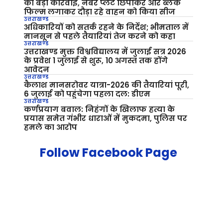
की बड़ी कार्रवाई, नंबर प्लेट छिपाकर और ब्लैक
फिल्म लगाकर दौड़ा रहे वाहन को किया सीज
उत्तराखण्ड
अधिकारियों को सतर्क रहने के निर्देश; भीमताल में
मानसून से पहले तैयारियां तेज करने को कहा
उत्तराखण्ड
उत्तराखण्ड मुक्त विश्वविद्यालय में जुलाई सत्र 2026
के प्रवेश 1 जुलाई से शुरू, 10 अगस्त तक होंगे
आवेदन
उत्तराखण्ड
कैलाश मानसरोवर यात्रा-2026 की तैयारियां पूरी,
6 जुलाई को पहुंचेगा पहला दल: डीएम
उत्तराखण्ड
कर्णप्रयाग बवाल: निहंगों के खिलाफ हत्या के
प्रयास समेत गंभीर धाराओं में मुकदमा, पुलिस पर
हमले का आरोप
Follow Facebook Page