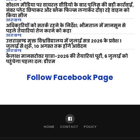
सोशल मीडिया पर वायरल वीडियो के बाद पुलिस की बड़ी कार्रवाई,
नंबर प्लेट छिपाकर और ब्लैक फिल्म लगाकर दौड़ा रहे वाहन को
किया सीज
उत्तराखण्ड
अधिकारियों को सतर्क रहने के निर्देश; भीमताल में मानसून से
पहले तैयारियां तेज करने को कहा
उत्तराखण्ड
उत्तराखण्ड मुक्त विश्वविद्यालय में जुलाई सत्र 2026 के प्रवेश 1
जुलाई से शुरू, 10 अगस्त तक होंगे आवेदन
उत्तराखण्ड
कैलाश मानसरोवर यात्रा-2026 की तैयारियां पूरी, 6 जुलाई को
पहुंचेगा पहला दल: डीएम
Follow Facebook Page
HOME
CONTACT
POLICY