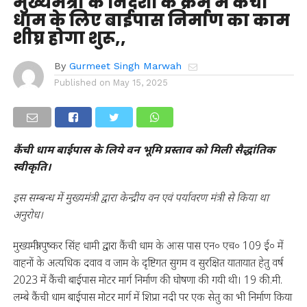
मुख्यमंत्री के निर्देशों के क्रम में कैंची
धाम के लिए बाईपास निर्माण का काम
शीघ्र होगा शुरू,,
By
Gurmeet Singh Marwah
Published on
May 15, 2025
कैंची धाम बाईपास के लिये वन भूमि प्रस्ताव को मिली सैद्धांतिक
स्वीकृति।
इस सम्बन्ध में मुख्यमंत्री द्वारा केन्द्रीय वन एवं पर्यावरण मंत्री से किया था
अनुरोध।
मुख्यमंत्री पुष्कर सिंह धामी द्वारा कैंची धाम के आस पास एन० एच० 109 ई० में
वाहनों के अत्यधिक दवाव व जाम के दृष्टिगत सुगम व सुरक्षित यातायात हेतु वर्ष
2023 में कैंची बाईपास मोटर मार्ग निर्माण की घोषणा की गयी थी। 19 की.मी.
लम्बे कैंची धाम बाईपास मोटर मार्ग में शिप्रा नदी पर एक सेतु का भी निर्माण किया