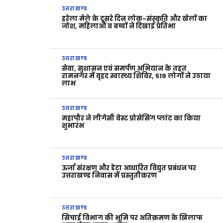
उत्तराखण्ड
हरेला मेले के दूसरे दिन लोक-संस्कृति और खेलों का
जोश, महिलाओं व बच्चों ने दिखाई प्रतिभा
उत्तराखण्ड
सेवा, सुशासन एवं समर्पण अभियान के तहत
रामनगर में वृहद स्वास्थ्य शिविर, 519 लोगों ने उठाया
लाभ
उत्तराखण्ड
महापौर ने लीगेसी वेस्ट प्रोसेसिंग प्लांट का किया
शुभारंभ
उत्तराखण्ड
ऊर्जा संरक्षण और डेटा आधारित विद्युत प्रबंधन पर
उत्तराखण्ड निवास में प्रस्तुतीकरण
उत्तराखण्ड
सिचाई विभाग की भूमि पर अतिक्रमण के खिलाफ