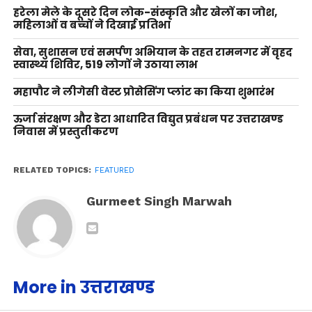
हरेला मेले के दूसरे दिन लोक-संस्कृति और खेलों का जोश,
महिलाओं व बच्चों ने दिखाई प्रतिभा
सेवा, सुशासन एवं समर्पण अभियान के तहत रामनगर में वृहद
स्वास्थ्य शिविर, 519 लोगों ने उठाया लाभ
महापौर ने लीगेसी वेस्ट प्रोसेसिंग प्लांट का किया शुभारंभ
ऊर्जा संरक्षण और डेटा आधारित विद्युत प्रबंधन पर उत्तराखण्ड
निवास में प्रस्तुतीकरण
RELATED TOPICS:
FEATURED
Gurmeet Singh Marwah
More in उत्तराखण्ड