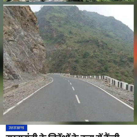
उत्तराखण्ड