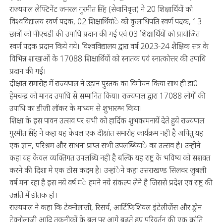
राज्यपाल लेफ्टिनेंट जनरल गुरमीत सिंह (सेवानिवृत्त) ने 20 शिक्षार्थियों को
विश्वविद्यालय स्वर्ण पदक, 02 शिक्षार्थियांे को कुलाधिपति स्वर्ण पदक, 13
छात्रों को पीएचडी की उपाधि प्रदान की गई एवं 03 शिक्षार्थियों को प्रायोजित
स्वर्ण पदक प्रदान किये गये। विश्वविद्यालय द्वारा वर्ष 2023-24 शैक्षिक सत्र के
विभिन्न शाखाओं के 17088 शिक्षार्थियों को स्नातक एवं स्नात्कोत्तर की उपाधि
प्रदान की गई।
दीक्षांत समारोह में राज्यपाल ने उड़ान पुस्तक का विमोचन किया साथ ही डा0
हेमचन्द्र को मानद उपाधि से सम्मानित किया। राज्यपाल द्वारा 17088 लोगों की
उपाधि का डीजी लॉकर के माध्यम से शुभारम्भ किया।
शिक्षा के इस पावन उत्सव पर सभी को हार्दिक शुभकामनायें देते हुये राज्यपाल
गुरमीत सिंह ने कहा यह केवल एक दीक्षांत समारोह कार्यक्रम नही है अपितु यह
एक ज्ञान, परिश्रम और साधना प्राप्त सभी उपलब्धियांे का उत्सव है। उन्होने
कहा यह केवल व्यक्तिगत उपलब्धि नही है बल्कि यह राष्ट्र के भविष्य को सशक्त
करने की दिशा मे एक ठोस कदम है। उन्हांेने कहा उत्तराखण्ड सिलवर जुबली
वर्ष मना रहा है इस नये वर्ष मंे हमने नये संकल्प लेने है जिससे प्रदेश एवं राष्ट्र की
उन्नति में द्योतक हो।
राज्यपाल ने कहा कि टेक्नोलाजी, रिसर्च, आर्टिफिशियल इंटेलीजेंस और ड्रोन
टेक्नोलाजी आदि तकनीकों के बल पर आगे बढ़ते हुए परिवर्तन की एक क्रांति