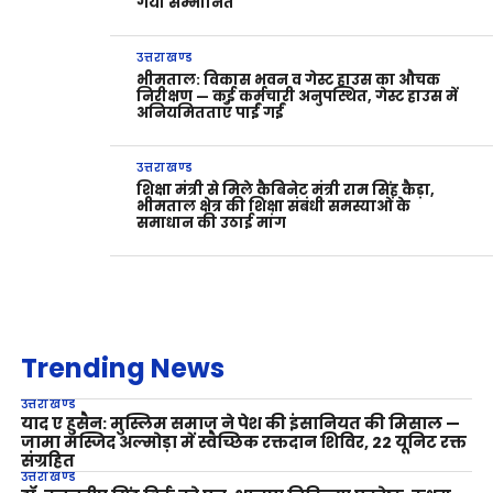
गया सम्मानित
उत्तराखण्ड
भीमताल: विकास भवन व गेस्ट हाउस का औचक
निरीक्षण — कई कर्मचारी अनुपस्थित, गेस्ट हाउस में
अनियमितताएँ पाईं गईं
उत्तराखण्ड
शिक्षा मंत्री से मिले कैबिनेट मंत्री राम सिंह कैड़ा,
भीमताल क्षेत्र की शिक्षा संबंधी समस्याओं के
समाधान की उठाई मांग
Trending News
उत्तराखण्ड
याद ए हुसैन: मुस्लिम समाज ने पेश की इंसानियत की मिसाल —
जामा मस्जिद अल्मोड़ा में स्वैच्छिक रक्तदान शिविर, 22 यूनिट रक्त
संग्रहित
उत्तराखण्ड