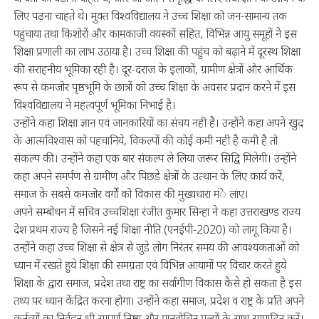
लिए पढ़ना चाहते थे। मुक्त विश्वविद्यालय ने उच्च शिक्षा को जन-सामान्य तक
पहुंचाया तथा किशोरों और कामकाजी वयस्कों सहित, विभिन्न आयु समूहों ने इस
शिक्षा प्रणाली का लाभ उठाया है। उच्च शिक्षा की पहुंच को बढ़ाने में दूरस्थ शिक्षा
की सराहनीय भूमिका रही है। दूर-दराज के इलाकों, ग्रामीण क्षेत्रों और आर्थिक
रूप से कमजोर पृष्ठभूमि के छात्रों को उच्च शिक्षा के अवसर प्रदान करने में इस
विश्वविद्यालय ने महत्वपूर्ण भूमिका निभाई है।
उन्होंने कहा शिक्षा ज्ञान एवं जानकारियों का संचय नही है। उन्होंने कहा अपने खुद
के आत्मविश्वास को पहचानिये, विकल्पों की कोई कमी नही है कमी है तो
संकल्प की। उन्होंने कहा एक बार संकल्प ले लिया जरूर सिद्वि मिलेगी। उन्होंने
कहा अपने समर्पण से ग्रामीण और पिछडे क्षेत्रों के उत्थान के लिए कार्य करें,
समाज के सबसे कमजोर वर्गों को विकास की मुख्यधारा मंे लांए।
अपने सम्बोधन में सचिव उच्चशिक्षा रंजीत कुमार सिन्हा ने कहा उत्तराखण्ड राज्य
देश प्रथम राज्य है जिसने नई शिक्षा नीति (एनईपी-2020) को लागू किया है।
उन्होंने कहा उच्च शिक्षा से क्षेत्र से जुडे लोग निरंतर समय की आवश्यकताओं को
ध्यान में रखते हुये शिक्षा की समग्रता एवं विभिन्न आयामों पर विचार करते हुये
शिक्षा के द्वारा समाज, प्रदेश तथा राष्ट्र का सर्वांगीण विकास कैसे हो सकता है इस
तथ्य पर ध्यान केंद्रित करना होगा। उन्होंने कहा समाज, प्रदेश व राष्ट्र के प्रति अपने
कर्तव्यों का निर्वहन भी सम्पूर्ण निष्ठा और मानवोचित मूल्यों के साथ सम्पादित करें।