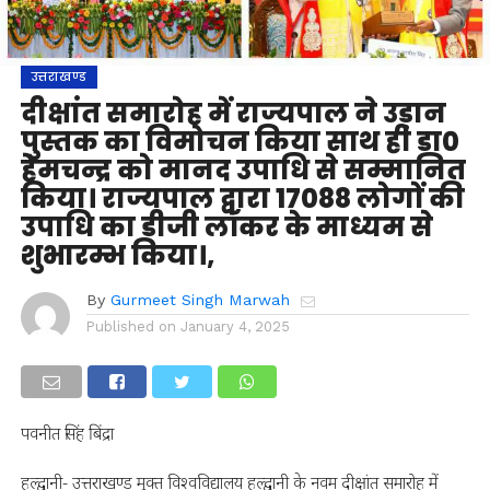
उत्तराखण्ड
दीक्षांत समारोह में राज्यपाल ने उड़ान
पुस्तक का विमोचन किया साथ ही डा0
हेमचन्द्र को मानद उपाधि से सम्मानित
किया। राज्यपाल द्वारा 17088 लोगों की
उपाधि का डीजी लॉकर के माध्यम से
शुभारम्भ किया।,
By
Gurmeet Singh Marwah
Published on
January 4, 2025
पवनीत सिंह बिंद्रा
हल्द्वानी- उत्तराखण्ड मुक्त विश्वविद्यालय हल्द्वानी के नवम दीक्षांत समारोह में