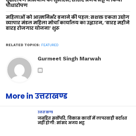
पौधारोपण
महिलाओं को आत्मनिर्भर बनाने की पहल: सशक्त एकता उद्योग
व्यापार मंडल महिला मोर्चा कार्यालय का उद्घाटन, ‘बारह महीने
बारह रोजगार योजना’ शुरू
RELATED TOPICS:
FEATURED
Gurmeet Singh Marwah
More in उत्तराखण्ड
उत्तराखण्ड
जनहित सर्वोपरि, विकास कार्यों में लापरवाही बर्दाश्त
नहीं होगी: सांसद अजय भट्ट