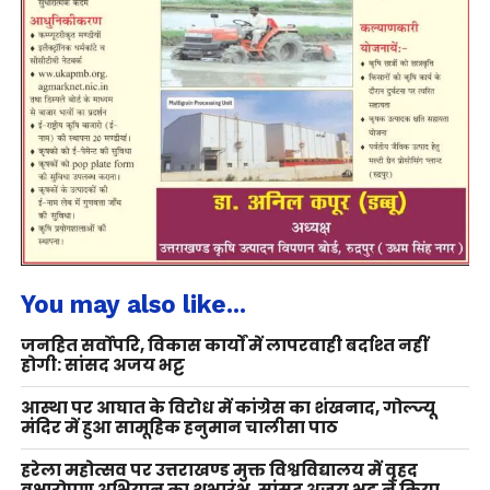
You may also like...
जनहित सर्वोपरि, विकास कार्यों में लापरवाही बर्दाश्त नहीं
होगी: सांसद अजय भट्ट
आस्था पर आघात के विरोध में कांग्रेस का शंखनाद, गोल्ज्यू
मंदिर में हुआ सामूहिक हनुमान चालीसा पाठ
हरेला महोत्सव पर उत्तराखण्ड मुक्त विश्वविद्यालय में वृहद
वृक्षारोपण अभियान का शुभारंभ, सांसद अजय भट्ट ने किया