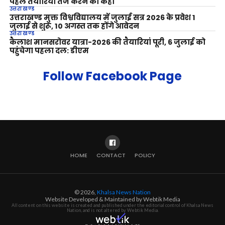
पहले तैयारियां तेज करने को कहा
उत्तराखण्ड
उत्तराखण्ड मुक्त विश्वविद्यालय में जुलाई सत्र 2026 के प्रवेश 1
जुलाई से शुरू, 10 अगस्त तक होंगे आवेदन
उत्तराखण्ड
कैलाश मानसरोवर यात्रा-2026 की तैयारियां पूरी, 6 जुलाई को
पहुंचेगा पहला दल: डीएम
Follow Facebook Page
HOME
CONTACT
POLICY
© 2026,
Khalsa News Nation
Website Developed & Maintained by Webtik Media
All content on this website is created and published under the editorial control of Khalsa News
Nation, and is not altered by Webtik Media.