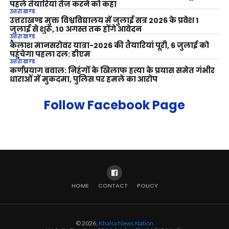
पहले तैयारियां तेज करने को कहा
उत्तराखण्ड
उत्तराखण्ड मुक्त विश्वविद्यालय में जुलाई सत्र 2026 के प्रवेश 1
जुलाई से शुरू, 10 अगस्त तक होंगे आवेदन
उत्तराखण्ड
कैलाश मानसरोवर यात्रा-2026 की तैयारियां पूरी, 6 जुलाई को
पहुंचेगा पहला दल: डीएम
उत्तराखण्ड
कर्णप्रयाग बवाल: निहंगों के खिलाफ हत्या के प्रयास समेत गंभीर
धाराओं में मुकदमा, पुलिस पर हमले का आरोप
Follow Facebook Page
HOME
CONTACT
POLICY
© 2026,
Khalsa News Nation