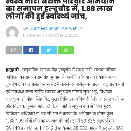
स्वस्थ नारी सशक्त परिवार अभियान
का समापन हल्दूचौड़ में, 1.88 लाख
लोगों की हुई स्वास्थ्य जांच,
By
Gurmeet Singh Marwah
Published on
October 2, 2025
हल्द्वानी
। सामुदायिक स्वास्थ्य केंद्र हल्दूचौड़ में स्वस्थ नारी, सशक्त परिवार
अभियान का समापन समारोह धूमधाम से आयोजित किया गया। कार्यक्रम का
शुभारंभ दीप प्रज्वलित कर सांसद नैनीताल-उधमसिंहनगर अजय भट्ट, राज्य मंत्री
एवं उपाध्यक्ष राज्य स्तरीय स्वास्थ्य अनुश्रवण परिषद सुरेश भट्ट, विधायक
लालकुआं डॉ. मोहन सिंह बिष्ट, मुख्य चिकित्सा अधिकारी नैनीताल डॉ. एच.सी. पंत
और निदेशक कुमाऊं मंडल डॉ. के.के. पांडे ने संयुक्त रूप से किया।मुख्य
चिकित्सा अधिकारी डॉ. एच.सी. पंत ने बताया कि अभियान के दौरान कुल
1,88,199 लोगों की स्वास्थ्य जांच की गई। इसमें 59,836 हाइपरटेंशन,
56,149 डायबिटीज, 11,942 ब्रेस्ट कैंसर, 28,530 ओरल कैंसर और 669