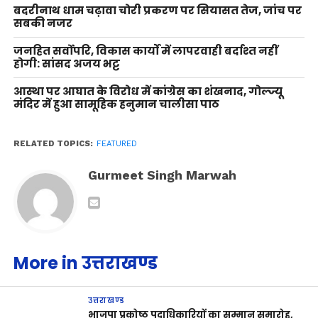
बदरीनाथ धाम चढ़ावा चोरी प्रकरण पर सियासत तेज, जांच पर
सबकी नजर
जनहित सर्वोपरि, विकास कार्यों में लापरवाही बर्दाश्त नहीं
होगी: सांसद अजय भट्ट
आस्था पर आघात के विरोध में कांग्रेस का शंखनाद, गोल्ज्यू
मंदिर में हुआ सामूहिक हनुमान चालीसा पाठ
RELATED TOPICS:
FEATURED
Gurmeet Singh Marwah
More in उत्तराखण्ड
उत्तराखण्ड
भाजपा प्रकोष्ठ पदाधिकारियों का सम्मान समारोह,