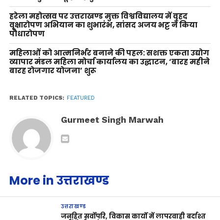
हरेला महोत्सव पर उत्तराखण्ड मुक्त विश्वविद्यालय में वृहद
वृक्षारोपण अभियान का शुभारंभ, सांसद अजय भट्ट ने किया
पौधारोपण
महिलाओं को आत्मनिर्भर बनाने की पहल: सशक्त एकता उद्योग
व्यापार मंडल महिला मोर्चा कार्यालय का उद्घाटन, ‘बारह महीने
बारह रोजगार योजना’ शुरू
RELATED TOPICS:
FEATURED
Gurmeet Singh Marwah
More in उत्तराखण्ड
उत्तराखण्ड
जनहित सर्वोपरि, विकास कार्यों में लापरवाही बर्दाश्त