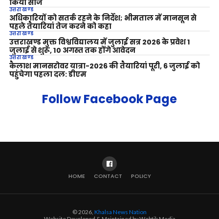
किया सीज
उत्तराखण्ड
अधिकारियों को सतर्क रहने के निर्देश; भीमताल में मानसून से
पहले तैयारियां तेज करने को कहा
उत्तराखण्ड
उत्तराखण्ड मुक्त विश्वविद्यालय में जुलाई सत्र 2026 के प्रवेश 1
जुलाई से शुरू, 10 अगस्त तक होंगे आवेदन
उत्तराखण्ड
कैलाश मानसरोवर यात्रा-2026 की तैयारियां पूरी, 6 जुलाई को
पहुंचेगा पहला दल: डीएम
Follow Facebook Page
HOME
CONTACT
POLICY
© 2026,
Khalsa News Nation
Website Developed & Maintained by Webtik Media