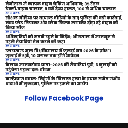
नैनीताल में व्यापक वाहन चेकिंग अभियान; 35 रेंटल
टैक्सी‑बाइक चालान, 9 बसें दैन्य हालत, 100 से अधिक चालान
उत्तराखण्ड
सोशल मीडिया पर वायरल वीडियो के बाद पुलिस की बड़ी कार्रवाई,
नंबर प्लेट छिपाकर और ब्लैक फिल्म लगाकर दौड़ा रहे वाहन को
किया सीज
उत्तराखण्ड
अधिकारियों को सतर्क रहने के निर्देश; भीमताल में मानसून से
पहले तैयारियां तेज करने को कहा
उत्तराखण्ड
उत्तराखण्ड मुक्त विश्वविद्यालय में जुलाई सत्र 2026 के प्रवेश 1
जुलाई से शुरू, 10 अगस्त तक होंगे आवेदन
उत्तराखण्ड
कैलाश मानसरोवर यात्रा-2026 की तैयारियां पूरी, 6 जुलाई को
पहुंचेगा पहला दल: डीएम
उत्तराखण्ड
कर्णप्रयाग बवाल: निहंगों के खिलाफ हत्या के प्रयास समेत गंभीर
धाराओं में मुकदमा, पुलिस पर हमले का आरोप
Follow Facebook Page