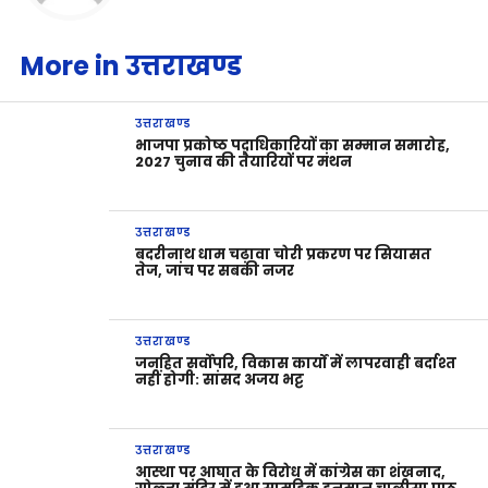
More in उत्तराखण्ड
उत्तराखण्ड
भाजपा प्रकोष्ठ पदाधिकारियों का सम्मान समारोह,
2027 चुनाव की तैयारियों पर मंथन
उत्तराखण्ड
बदरीनाथ धाम चढ़ावा चोरी प्रकरण पर सियासत
तेज, जांच पर सबकी नजर
उत्तराखण्ड
जनहित सर्वोपरि, विकास कार्यों में लापरवाही बर्दाश्त
नहीं होगी: सांसद अजय भट्ट
उत्तराखण्ड
आस्था पर आघात के विरोध में कांग्रेस का शंखनाद,