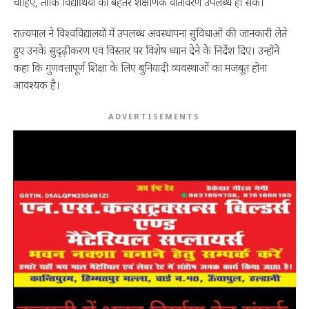
चाहिए, ताकि विद्यार्थियों को बेहतर शैक्षणिक वातावरण उपलब्ध हो सके।
राज्यपाल ने विश्वविद्यालयों में उपलब्ध अवस्थापना सुविधाओं की जानकारी लेते
हुए उनके सुदृढ़ीकरण एवं विस्तार पर विशेष ध्यान देने के निर्देश दिए। उन्होंने
कहा कि गुणवत्तापूर्ण शिक्षा के लिए बुनियादी व्यवस्थाओं का मजबूत होना
आवश्यक है।
ADVERTISEMENTS