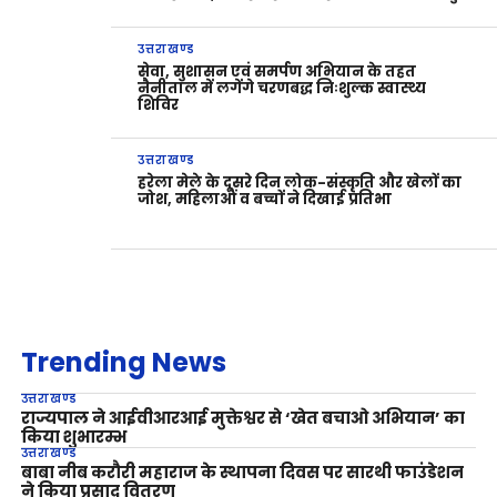
उत्तराखण्ड
सेवा, सुशासन एवं समर्पण अभियान के तहत
नैनीताल में लगेंगे चरणबद्ध निःशुल्क स्वास्थ्य
शिविर
उत्तराखण्ड
हरेला मेले के दूसरे दिन लोक-संस्कृति और खेलों का
जोश, महिलाओं व बच्चों ने दिखाई प्रतिभा
Trending News
उत्तराखण्ड
राज्यपाल ने आईवीआरआई मुक्तेश्वर से ‘खेत बचाओ अभियान’ का
किया शुभारम्भ
उत्तराखण्ड
बाबा नीब करौरी महाराज के स्थापना दिवस पर सारथी फाउंडेशन
ने किया प्रसाद वितरण