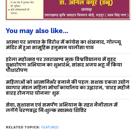
You may also like...
आस्था पर आघात के विरोध में कांग्रेस का शंखनाद, गोल्ज्यू
मंदिर में हुआ सामूहिक हनुमान चालीसा पाठ
हरेला महोत्सव पर उत्तराखण्ड मुक्त विश्वविद्यालय में वृहद
वृक्षारोपण अभियान का शुभारंभ, सांसद अजय भट्ट ने किया
पौधारोपण
महिलाओं को आत्मनिर्भर बनाने की पहल: सशक्त एकता उद्योग
व्यापार मंडल महिला मोर्चा कार्यालय का उद्घाटन, ‘बारह महीने
बारह रोजगार योजना’ शुरू
सेवा, सुशासन एवं समर्पण अभियान के तहत नैनीताल में
लगेंगे चरणबद्ध निःशुल्क स्वास्थ्य शिविर
RELATED TOPICS:
FEATURED