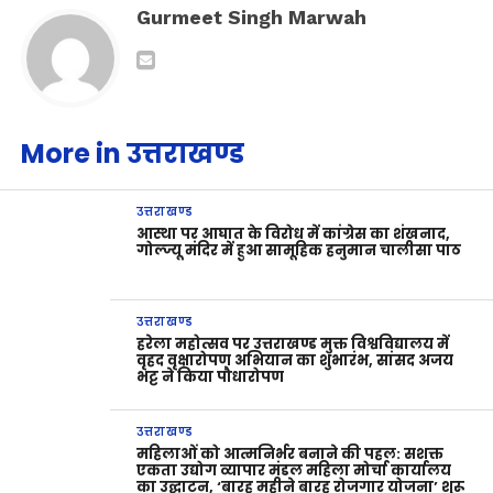
Gurmeet Singh Marwah
More in उत्तराखण्ड
उत्तराखण्ड
आस्था पर आघात के विरोध में कांग्रेस का शंखनाद,
गोल्ज्यू मंदिर में हुआ सामूहिक हनुमान चालीसा पाठ
उत्तराखण्ड
हरेला महोत्सव पर उत्तराखण्ड मुक्त विश्वविद्यालय में
वृहद वृक्षारोपण अभियान का शुभारंभ, सांसद अजय
भट्ट ने किया पौधारोपण
उत्तराखण्ड
महिलाओं को आत्मनिर्भर बनाने की पहल: सशक्त
एकता उद्योग व्यापार मंडल महिला मोर्चा कार्यालय
का उद्घाटन, ‘बारह महीने बारह रोजगार योजना’ शुरू