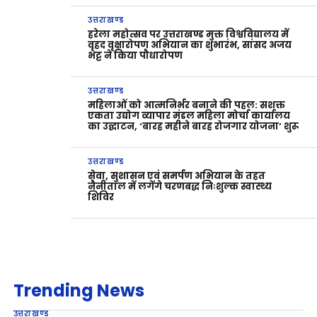
उत्तराखण्ड
हरेला महोत्सव पर उत्तराखण्ड मुक्त विश्वविद्यालय में
वृहद वृक्षारोपण अभियान का शुभारंभ, सांसद अजय
भट्ट ने किया पौधारोपण
उत्तराखण्ड
महिलाओं को आत्मनिर्भर बनाने की पहल: सशक्त
एकता उद्योग व्यापार मंडल महिला मोर्चा कार्यालय
का उद्घाटन, ‘बारह महीने बारह रोजगार योजना’ शुरू
उत्तराखण्ड
सेवा, सुशासन एवं समर्पण अभियान के तहत
नैनीताल में लगेंगे चरणबद्ध निःशुल्क स्वास्थ्य
शिविर
Trending News
उत्तराखण्ड