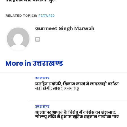
RELATED TOPICS:
FEATURED
Gurmeet Singh Marwah
More in उत्तराखण्ड
उत्तराखण्ड
जनहित सर्वोपरि, विकास कार्यों में लापरवाही बर्दाश्त
नहीं होगी: सांसद अजय भट्ट
उत्तराखण्ड
आस्था पर आघात के विरोध में कांग्रेस का शंखनाद,
गोल्ज्यू मंदिर में हुआ सामूहिक हनुमान चालीसा पाठ