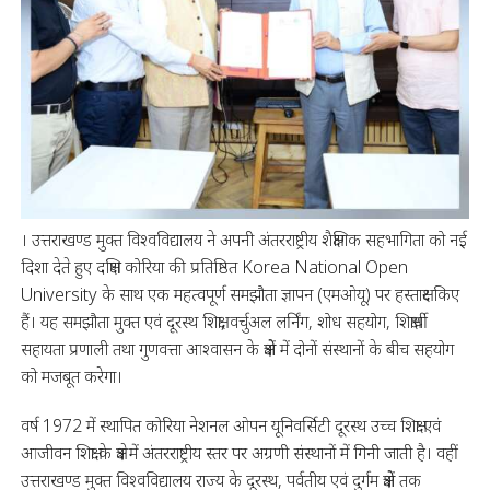
। उत्तराखण्ड मुक्त विश्वविद्यालय ने अपनी अंतरराष्ट्रीय शैक्षणिक सहभागिता को नई
दिशा देते हुए दक्षिण कोरिया की प्रतिष्ठित Korea National Open
University के साथ एक महत्वपूर्ण समझौता ज्ञापन (एमओयू) पर हस्ताक्षर किए
हैं। यह समझौता मुक्त एवं दूरस्थ शिक्षा, वर्चुअल लर्निंग, शोध सहयोग, शिक्षार्थी
सहायता प्रणाली तथा गुणवत्ता आश्वासन के क्षेत्रों में दोनों संस्थानों के बीच सहयोग
को मजबूत करेगा।
वर्ष 1972 में स्थापित कोरिया नेशनल ओपन यूनिवर्सिटी दूरस्थ उच्च शिक्षा एवं
आजीवन शिक्षा के क्षेत्र में अंतरराष्ट्रीय स्तर पर अग्रणी संस्थानों में गिनी जाती है। वहीं
उत्तराखण्ड मुक्त विश्वविद्यालय राज्य के दूरस्थ, पर्वतीय एवं दुर्गम क्षेत्रों तक