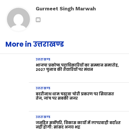
Gurmeet Singh Marwah
More in उत्तराखण्ड
उत्तराखण्ड
भाजपा प्रकोष्ठ पदाधिकारियों का सम्मान समारोह,
2027 चुनाव की तैयारियों पर मंथन
उत्तराखण्ड
बदरीनाथ धाम चढ़ावा चोरी प्रकरण पर सियासत
तेज, जांच पर सबकी नजर
उत्तराखण्ड
जनहित सर्वोपरि, विकास कार्यों में लापरवाही बर्दाश्त
नहीं होगी: सांसद अजय भट्ट