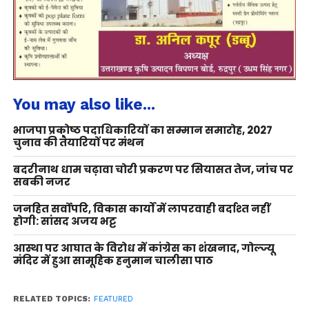
You may also like...
भाजपा प्रकोष्ठ पदाधिकारियों का सम्मान समारोह, 2027
चुनाव की तैयारियों पर मंथन
बदरीनाथ धाम चढ़ावा चोरी प्रकरण पर सियासत तेज, जांच पर
सबकी नजर
जनहित सर्वोपरि, विकास कार्यों में लापरवाही बर्दाश्त नहीं
होगी: सांसद अजय भट्ट
आस्था पर आघात के विरोध में कांग्रेस का शंखनाद, गोल्ज्यू
मंदिर में हुआ सामूहिक हनुमान चालीसा पाठ
RELATED TOPICS:
FEATURED