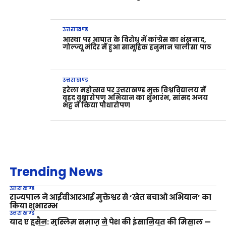
उत्तराखण्ड
आस्था पर आघात के विरोध में कांग्रेस का शंखनाद,
गोल्ज्यू मंदिर में हुआ सामूहिक हनुमान चालीसा पाठ
उत्तराखण्ड
हरेला महोत्सव पर उत्तराखण्ड मुक्त विश्वविद्यालय में
वृहद वृक्षारोपण अभियान का शुभारंभ, सांसद अजय
भट्ट ने किया पौधारोपण
Trending News
उत्तराखण्ड
राज्यपाल ने आईवीआरआई मुक्तेश्वर से ‘खेत बचाओ अभियान’ का
किया शुभारम्भ
उत्तराखण्ड
याद ए हुसैन: मुस्लिम समाज ने पेश की इंसानियत की मिसाल —