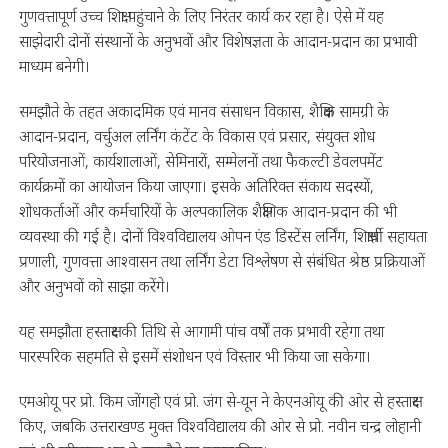
गुणवत्तापूर्ण उच्च शिक्षा पहुंचाने के लिए निरंतर कार्य कर रहा है। ऐसे में यह
साझेदारी दोनों संस्थानों के अनुभवों और विशेषज्ञता के आदान-प्रदान का प्रभावी
माध्यम बनेगी।
समझौते के तहत अकादमिक एवं मानव संसाधन विकास, शैक्षिक सामग्री के
आदान-प्रदान, वर्चुअल लर्निंग कंटेंट के विकास एवं प्रसार, संयुक्त शोध
परियोजनाओं, कार्यशालाओं, सेमिनारों, सम्मेलनों तथा फैकल्टी डेवलपमेंट
कार्यक्रमों का आयोजन किया जाएगा। इसके अतिरिक्त संकाय सदस्यों,
शोधकर्ताओं और कर्मचारियों के अल्पकालिक शैक्षणिक आदान-प्रदान की भी
व्यवस्था की गई है। दोनों विश्वविद्यालय ओपन एंड डिस्टेंस लर्निंग, शिक्षार्थी सहायता
प्रणाली, गुणवत्ता आश्वासन तथा लर्निंग डेटा विश्लेषण से संबंधित श्रेष्ठ प्रक्रियाओं
और अनुभवों को साझा करेंगे।
यह समझौता हस्ताक्षर की तिथि से आगामी पांच वर्षों तक प्रभावी रहेगा तथा
पारस्परिक सहमति से इसमें संशोधन एवं विस्तार भी किया जा सकेगा।
एमओयू पर प्रो. किम जोंगहो एवं प्रो. जंग से-यून ने केएनओयू की ओर से हस्ताक्षर
किए, जबकि उत्तराखण्ड मुक्त विश्वविद्यालय की ओर से प्रो. नवीन चन्द्र लोहानी