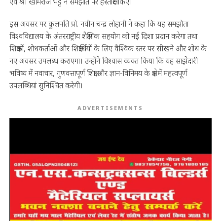
एवं श्री खीमराज भट्ट ने समझौते पर हस्ताक्षर किए।
इस अवसर पर कुलपति प्रो. नवीन चन्द्र लोहानी ने कहा कि यह समझौता
विश्वविद्यालय के अंतरराष्ट्रीय शैक्षणिक सहयोग को नई दिशा प्रदान करेगा तथा
शिक्षकों, शोधकर्ताओं और शिक्षार्थियों के लिए वैश्विक स्तर पर सीखने और शोध के
नए अवसर उपलब्ध कराएगा। उन्होंने विश्वास व्यक्त किया कि यह साझेदारी
भविष्य में नवाचार, गुणवत्तापूर्ण शिक्षा और ज्ञान-विनिमय के क्षेत्र में महत्वपूर्ण
उपलब्धियां सुनिश्चित करेगी।
ADVERTISEMENTS