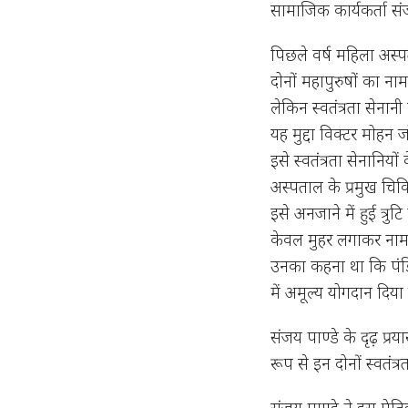
सामाजिक कार्यकर्ता संज
पिछले वर्ष महिला अस्प
दोनों महापुरुषों का ना
लेकिन स्वतंत्रता सेनान
यह मुद्दा विक्टर मोहन 
इसे स्वतंत्रता सेनानियो
अस्पताल के प्रमुख चिक
इसे अनजाने में हुई त्रु
केवल मुहर लगाकर नाम अ
उनका कहना था कि पंडि
में अमूल्य योगदान दिय
संजय पाण्डे के दृढ़ प्र
रूप से इन दोनों स्वतंत
संजय पाण्डे ने इस ऐत