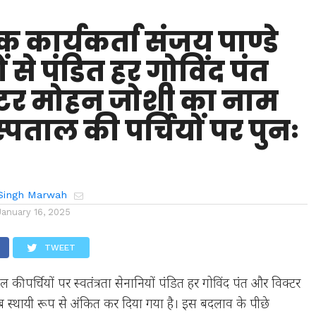
कार्यकर्ता संजय पाण्डे
ों से पंडित हर गोविंद पंत
टर मोहन जोशी का नाम
पताल की पर्चियों पर पुनः
Singh Marwah
January 16, 2025
TWEET
की पर्चियों पर स्वतंत्रता सेनानियों पंडित हर गोविंद पंत और विक्टर
स्थायी रूप से अंकित कर दिया गया है। इस बदलाव के पीछे