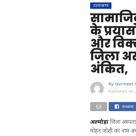
उत्तराखण्ड
सामाजिक 
के प्रयास
और विक्
जिला अस्
अंकित,
By
Gurmeet 
Published on
SHARE
अल्मोड़ा
जिला अस्पताल 
मोहन जोशी का नाम अब 