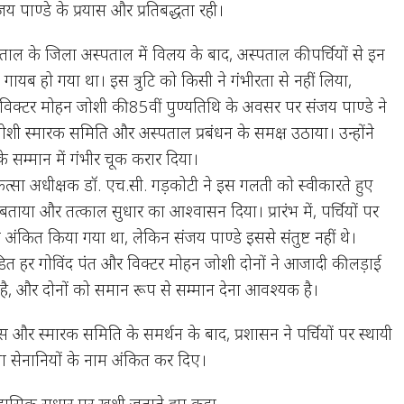
य पाण्डे के प्रयास और प्रतिबद्धता रही।
ताल के जिला अस्पताल में विलय के बाद, अस्पताल की पर्चियों से इन
म गायब हो गया था। इस त्रुटि को किसी ने गंभीरता से नहीं लिया,
ी विक्टर मोहन जोशी की 85वीं पुण्यतिथि के अवसर पर संजय पाण्डे ने
जोशी स्मारक समिति और अस्पताल प्रबंधन के समक्ष उठाया। उन्होंने
ं के सम्मान में गंभीर चूक करार दिया।
ित्सा अधीक्षक डॉ. एच.सी. गड़कोटी ने इस गलती को स्वीकारते हुए
टि बताया और तत्काल सुधार का आश्वासन दिया। प्रारंभ में, पर्चियों पर
ंकित किया गया था, लेकिन संजय पाण्डे इससे संतुष्ट नहीं थे।
त हर गोविंद पंत और विक्टर मोहन जोशी दोनों ने आजादी की लड़ाई
ा है, और दोनों को समान रूप से सम्मान देना आवश्यक है।
यास और स्मारक समिति के समर्थन के बाद, प्रशासन ने पर्चियों पर स्थायी
्रता सेनानियों के नाम अंकित कर दिए।
िहासिक सुधार पर खुशी जताते हुए कहा,