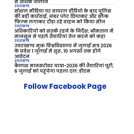
से अधिक चालान
उत्तराखण्ड
सोशल मीडिया पर वायरल वीडियो के बाद पुलिस
की बड़ी कार्रवाई, नंबर प्लेट छिपाकर और ब्लैक
फिल्म लगाकर दौड़ा रहे वाहन को किया सीज
उत्तराखण्ड
अधिकारियों को सतर्क रहने के निर्देश; भीमताल में
मानसून से पहले तैयारियां तेज करने को कहा
उत्तराखण्ड
उत्तराखण्ड मुक्त विश्वविद्यालय में जुलाई सत्र 2026
के प्रवेश 1 जुलाई से शुरू, 10 अगस्त तक होंगे
आवेदन
उत्तराखण्ड
कैलाश मानसरोवर यात्रा-2026 की तैयारियां पूरी,
6 जुलाई को पहुंचेगा पहला दल: डीएम
Follow Facebook Page