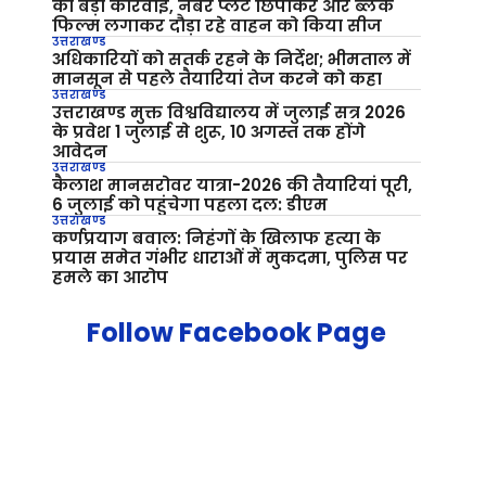
की बड़ी कार्रवाई, नंबर प्लेट छिपाकर और ब्लैक
फिल्म लगाकर दौड़ा रहे वाहन को किया सीज
उत्तराखण्ड
अधिकारियों को सतर्क रहने के निर्देश; भीमताल में
मानसून से पहले तैयारियां तेज करने को कहा
उत्तराखण्ड
उत्तराखण्ड मुक्त विश्वविद्यालय में जुलाई सत्र 2026
के प्रवेश 1 जुलाई से शुरू, 10 अगस्त तक होंगे
आवेदन
उत्तराखण्ड
कैलाश मानसरोवर यात्रा-2026 की तैयारियां पूरी,
6 जुलाई को पहुंचेगा पहला दल: डीएम
उत्तराखण्ड
कर्णप्रयाग बवाल: निहंगों के खिलाफ हत्या के
प्रयास समेत गंभीर धाराओं में मुकदमा, पुलिस पर
हमले का आरोप
Follow Facebook Page