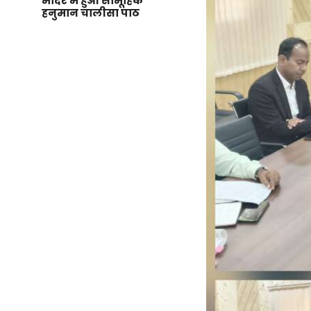
मंदिर में हुआ सामूहिक
हनुमान चालीसा पाठ