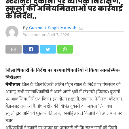
स्टेशनरी दुकानों पर व्यापक निरीक्षण,
स्कूलों की अनियमितताओं पर कार्रवाई
के निर्देश,,
By
Gurmeet Singh Marwah
Published on
April 7, 2026
जिलाधिकारी के निर्देश पर परगनाधिकारियों ने किया आकस्मिक
निरीक्षण
नैनीताल
जिले के जिलाधिकारी ललित मोहन रयाल के निर्देश पर मंगलवार को
अपराह्न सभी परगनाधिकारियों ने अपने-अपने क्षेत्रों में स्टेशनरी (किताब) दुकानों
पर आकस्मिक निरीक्षण किया। इस दौरान हल्द्वानी, रामनगर, नैनीताल, कोटाबाग,
बेतालघाट तथा श्री कैंचीधाम क्षेत्र की विभिन्न दुकानों का जायजा लिया गया।
स्कूलों द्वारा अनिवार्य पुस्तकों की जांच, एनसीईआरटी किताबों की उपलब्धता पर
नजर
अधिकारियों ने दुकानों पर जाकर यह जानकारी ली कि स्कूल छात्रों को किसी