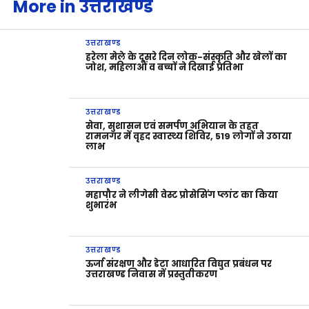
More in उत्तराखण्ड
उत्तराखण्ड
हरेला मेले के दूसरे दिन लोक-संस्कृति और खेलों का
जोश, महिलाओं व बच्चों ने दिखाई प्रतिभा
उत्तराखण्ड
सेवा, सुशासन एवं समर्पण अभियान के तहत
रामनगर में वृहद स्वास्थ्य शिविर, 519 लोगों ने उठाया
लाभ
उत्तराखण्ड
महापौर ने लीगेसी वेस्ट प्रोसेसिंग प्लांट का किया
शुभारंभ
उत्तराखण्ड
ऊर्जा संरक्षण और डेटा आधारित विद्युत प्रबंधन पर
उत्तराखण्ड निवास में प्रस्तुतीकरण