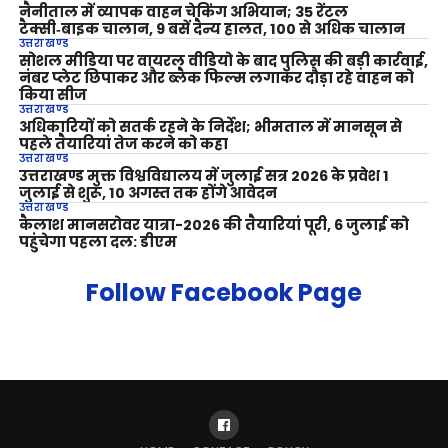
नैनीताल में व्यापक वाहन चेकिंग अभियान; 35 रेंटल
टैक्सी‑बाइक चालान, 9 बसें दैन्य हालत, 100 से अधिक चालान
उत्तराखण्ड
सोशल मीडिया पर वायरल वीडियो के बाद पुलिस की बड़ी कार्रवाई,
नंबर प्लेट छिपाकर और ब्लैक फिल्म लगाकर दौड़ा रहे वाहन को
किया सीज
उत्तराखण्ड
अधिकारियों को सतर्क रहने के निर्देश; भीमताल में मानसून से
पहले तैयारियां तेज करने को कहा
उत्तराखण्ड
उत्तराखण्ड मुक्त विश्वविद्यालय में जुलाई सत्र 2026 के प्रवेश 1
जुलाई से शुरू, 10 अगस्त तक होंगे आवेदन
उत्तराखण्ड
कैलाश मानसरोवर यात्रा-2026 की तैयारियां पूरी, 6 जुलाई को
पहुंचेगा पहला दल: डीएम
Follow Facebook Page