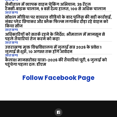
नैनीताल में व्यापक वाहन चेकिंग अभियान; 35 रेंटल
टैक्सी‑बाइक चालान, 9 बसें दैन्य हालत, 100 से अधिक चालान
उत्तराखण्ड
सोशल मीडिया पर वायरल वीडियो के बाद पुलिस की बड़ी कार्रवाई,
नंबर प्लेट छिपाकर और ब्लैक फिल्म लगाकर दौड़ा रहे वाहन को
किया सीज
उत्तराखण्ड
अधिकारियों को सतर्क रहने के निर्देश; भीमताल में मानसून से
पहले तैयारियां तेज करने को कहा
उत्तराखण्ड
उत्तराखण्ड मुक्त विश्वविद्यालय में जुलाई सत्र 2026 के प्रवेश 1
जुलाई से शुरू, 10 अगस्त तक होंगे आवेदन
उत्तराखण्ड
कैलाश मानसरोवर यात्रा-2026 की तैयारियां पूरी, 6 जुलाई को
पहुंचेगा पहला दल: डीएम
Follow Facebook Page