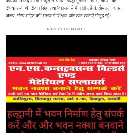
कार्यक्रम में केंद्रीय संचार ब्यूरो से श्रीमती श्रद्धा गुरुरानी तिवारी, गोपेश बिष्ट,
दीपक शर्मा, श्री दीवान सिंह, तथा विद्यालय से मीनाक्षी उप्रेती, खेमराज, कंचन,
अजय, गौरव सहित बड़ी संख्या में शिक्षक और छात्र-छात्राएँ मौजूद रहे।
ADVERTISEMENTS