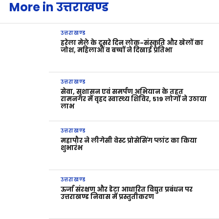
More in उत्तराखण्ड
उत्तराखण्ड
हरेला मेले के दूसरे दिन लोक-संस्कृति और खेलों का
जोश, महिलाओं व बच्चों ने दिखाई प्रतिभा
उत्तराखण्ड
सेवा, सुशासन एवं समर्पण अभियान के तहत
रामनगर में वृहद स्वास्थ्य शिविर, 519 लोगों ने उठाया
लाभ
उत्तराखण्ड
महापौर ने लीगेसी वेस्ट प्रोसेसिंग प्लांट का किया
शुभारंभ
उत्तराखण्ड
ऊर्जा संरक्षण और डेटा आधारित विद्युत प्रबंधन पर
उत्तराखण्ड निवास में प्रस्तुतीकरण