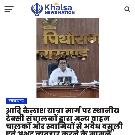
उत्तराखण्ड
आदि कैलाश यात्रा मार्ग पर स्थानीय
टैक्सी संचालकों द्वारा अन्य वाहन
चालकों और स्वामियों से अवैध वसूली
एवं अभद्र व्यवहार करने के मामले