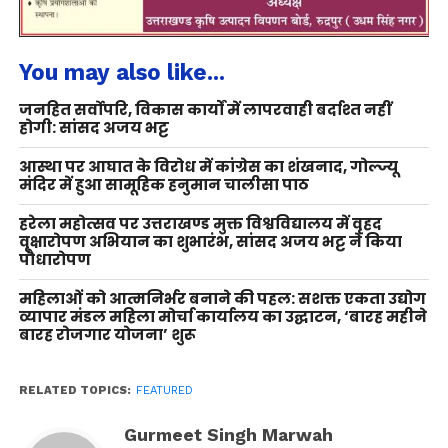
You may also like...
जनहित सर्वोपरि, विकास कार्यों में लापरवाही बर्दाश्त नहीं
होगी: सांसद अजय भट्ट
आस्था पर आघात के विरोध में कांग्रेस का शंखनाद, गोल्ज्यू
मंदिर में हुआ सामूहिक हनुमान चालीसा पाठ
हरेला महोत्सव पर उत्तराखण्ड मुक्त विश्वविद्यालय में वृहद
वृक्षारोपण अभियान का शुभारंभ, सांसद अजय भट्ट ने किया
पौधारोपण
महिलाओं को आत्मनिर्भर बनाने की पहल: सशक्त एकता उद्योग
व्यापार मंडल महिला मोर्चा कार्यालय का उद्घाटन, ‘बारह महीने
बारह रोजगार योजना’ शुरू
RELATED TOPICS:
FEATURED
Gurmeet Singh Marwah