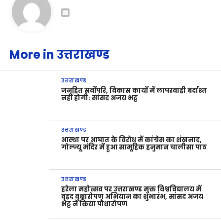
More in उत्तराखण्ड
उत्तराखण्ड
जनहित सर्वोपरि, विकास कार्यों में लापरवाही बर्दाश्त
नहीं होगी: सांसद अजय भट्ट
उत्तराखण्ड
आस्था पर आघात के विरोध में कांग्रेस का शंखनाद,
गोल्ज्यू मंदिर में हुआ सामूहिक हनुमान चालीसा पाठ
उत्तराखण्ड
हरेला महोत्सव पर उत्तराखण्ड मुक्त विश्वविद्यालय में
वृहद वृक्षारोपण अभियान का शुभारंभ, सांसद अजय
भट्ट ने किया पौधारोपण