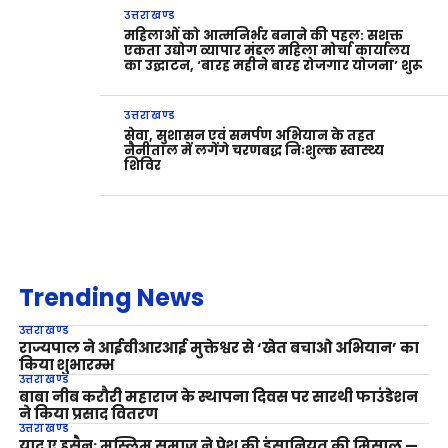
उत्तराखण्ड
महिलाओं को आत्मनिर्भर बनाने की पहल: सशक्त
एकता उद्योग व्यापार मंडल महिला मोर्चा कार्यालय
का उद्घाटन, ‘बारह महीने बारह रोजगार योजना’ शुरू
उत्तराखण्ड
सेवा, सुशासन एवं समर्पण अभियान के तहत
नैनीताल में लगेंगे चरणबद्ध निःशुल्क स्वास्थ्य
शिविर
Trending News
उत्तराखण्ड
राज्यपाल ने आईवीआरआई मुक्तेश्वर से ‘खेत बचाओ अभियान’ का
किया शुभारम्भ
उत्तराखण्ड
बाबा नीब करौरी महाराज के स्थापना दिवस पर सारथी फाउंडेशन
ने किया प्रसाद वितरण
उत्तराखण्ड
याद ए हुसैन: मुस्लिम समाज ने पेश की इंसानियत की मिसाल —