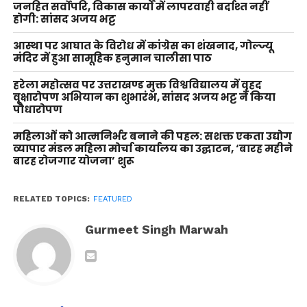
जनहित सर्वोपरि, विकास कार्यों में लापरवाही बर्दाश्त नहीं
होगी: सांसद अजय भट्ट
आस्था पर आघात के विरोध में कांग्रेस का शंखनाद, गोल्ज्यू
मंदिर में हुआ सामूहिक हनुमान चालीसा पाठ
हरेला महोत्सव पर उत्तराखण्ड मुक्त विश्वविद्यालय में वृहद
वृक्षारोपण अभियान का शुभारंभ, सांसद अजय भट्ट ने किया
पौधारोपण
महिलाओं को आत्मनिर्भर बनाने की पहल: सशक्त एकता उद्योग
व्यापार मंडल महिला मोर्चा कार्यालय का उद्घाटन, ‘बारह महीने
बारह रोजगार योजना’ शुरू
RELATED TOPICS:
FEATURED
Gurmeet Singh Marwah