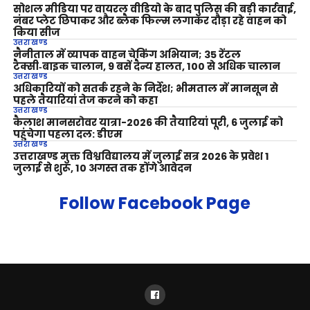
सोशल मीडिया पर वायरल वीडियो के बाद पुलिस की बड़ी कार्रवाई,
नंबर प्लेट छिपाकर और ब्लैक फिल्म लगाकर दौड़ा रहे वाहन को
किया सीज
उत्तराखण्ड
नैनीताल में व्यापक वाहन चेकिंग अभियान; 35 रेंटल
टैक्सी‑बाइक चालान, 9 बसें दैन्य हालत, 100 से अधिक चालान
उत्तराखण्ड
अधिकारियों को सतर्क रहने के निर्देश; भीमताल में मानसून से
पहले तैयारियां तेज करने को कहा
उत्तराखण्ड
कैलाश मानसरोवर यात्रा-2026 की तैयारियां पूरी, 6 जुलाई को
पहुंचेगा पहला दल: डीएम
उत्तराखण्ड
उत्तराखण्ड मुक्त विश्वविद्यालय में जुलाई सत्र 2026 के प्रवेश 1
जुलाई से शुरू, 10 अगस्त तक होंगे आवेदन
Follow Facebook Page