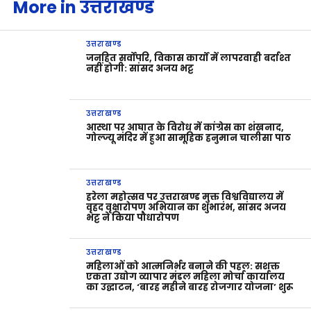
More in उत्तराखण्ड
उत्तराखण्ड
जनहित सर्वोपरि, विकास कार्यों में लापरवाही बर्दाश्त
नहीं होगी: सांसद अजय भट्ट
उत्तराखण्ड
आस्था पर आघात के विरोध में कांग्रेस का शंखनाद,
गोल्ज्यू मंदिर में हुआ सामूहिक हनुमान चालीसा पाठ
उत्तराखण्ड
हरेला महोत्सव पर उत्तराखण्ड मुक्त विश्वविद्यालय में
वृहद वृक्षारोपण अभियान का शुभारंभ, सांसद अजय
भट्ट ने किया पौधारोपण
उत्तराखण्ड
महिलाओं को आत्मनिर्भर बनाने की पहल: सशक्त
एकता उद्योग व्यापार मंडल महिला मोर्चा कार्यालय
का उद्घाटन, ‘बारह महीने बारह रोजगार योजना’ शुरू