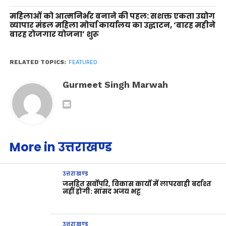
महिलाओं को आत्मनिर्भर बनाने की पहल: सशक्त एकता उद्योग
व्यापार मंडल महिला मोर्चा कार्यालय का उद्घाटन, ‘बारह महीने
बारह रोजगार योजना’ शुरू
RELATED TOPICS:
FEATURED
Gurmeet Singh Marwah
More in उत्तराखण्ड
उत्तराखण्ड
जनहित सर्वोपरि, विकास कार्यों में लापरवाही बर्दाश्त
नहीं होगी: सांसद अजय भट्ट
उत्तराखण्ड