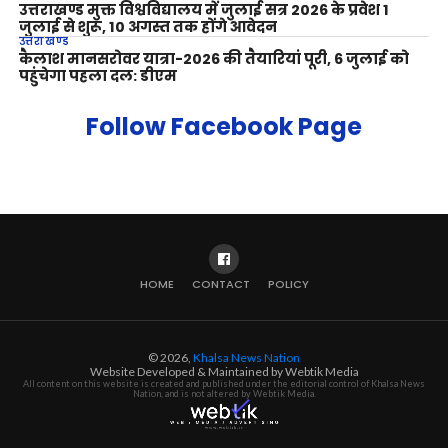
उत्तराखण्ड मुक्त विश्वविद्यालय में जुलाई सत्र 2026 के प्रवेश 1
जुलाई से शुरू, 10 अगस्त तक होंगे आवेदन
उत्तराखण्ड
कैलाश मानसरोवर यात्रा-2026 की तैयारियां पूरी, 6 जुलाई को
पहुंचेगा पहला दल: डीएम
Follow Facebook Page
HOME
CONTACT
POLICY
© 2026,
Khalsa News Nation
Website Developed & Maintained by Webtik Media
All content on this website is created and published under the editorial control of Khalsa News
Nation, and is not altered by Webtik Media.