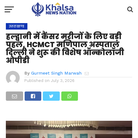
उत्तराखण्ड
हल्द्वानी में कैंसर मरीजों के लिए बड़ी
पहल, HCMCT मणिपाल अस्पताल
दिल्ली ने शुरू की विशेष ऑन्कोलॉजी
ओपीडी
By
Gurmeet Singh Marwah
Published on
July 3, 2026