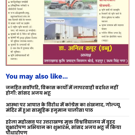
You may also like...
जनहित सर्वोपरि, विकास कार्यों में लापरवाही बर्दाश्त नहीं
होगी: सांसद अजय भट्ट
आस्था पर आघात के विरोध में कांग्रेस का शंखनाद, गोल्ज्यू
मंदिर में हुआ सामूहिक हनुमान चालीसा पाठ
हरेला महोत्सव पर उत्तराखण्ड मुक्त विश्वविद्यालय में वृहद
वृक्षारोपण अभियान का शुभारंभ, सांसद अजय भट्ट ने किया
पौधारोपण