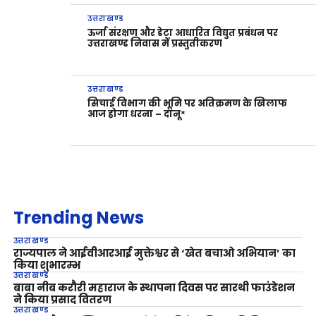
उत्तराखण्ड
ऊर्जा संरक्षण और डेटा आधारित विद्युत प्रबंधन पर
उत्तराखण्ड निवास में प्रस्तुतीकरण
उत्तराखण्ड
सिचाई विभाग की भूमि पर अतिक्रमण के खिलाफ
आज होगा धरना – दानू*
Trending News
उत्तराखण्ड
राज्यपाल ने आईवीआरआई मुक्तेश्वर से ‘खेत बचाओ अभियान’ का
किया शुभारम्भ
उत्तराखण्ड
बाबा नीब करौरी महाराज के स्थापना दिवस पर सारथी फाउंडेशन
ने किया प्रसाद वितरण
उत्तराखण्ड