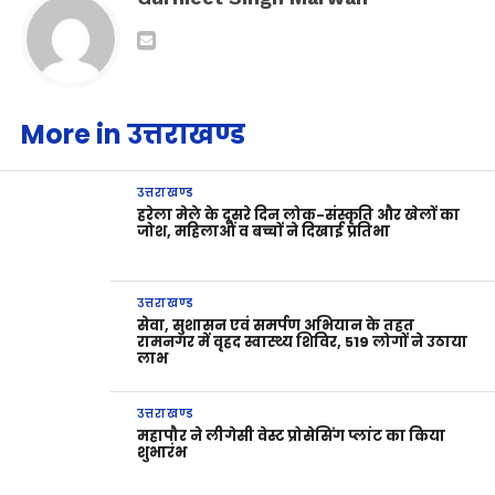
More in उत्तराखण्ड
उत्तराखण्ड
हरेला मेले के दूसरे दिन लोक-संस्कृति और खेलों का
जोश, महिलाओं व बच्चों ने दिखाई प्रतिभा
उत्तराखण्ड
सेवा, सुशासन एवं समर्पण अभियान के तहत
रामनगर में वृहद स्वास्थ्य शिविर, 519 लोगों ने उठाया
लाभ
उत्तराखण्ड
महापौर ने लीगेसी वेस्ट प्रोसेसिंग प्लांट का किया
शुभारंभ