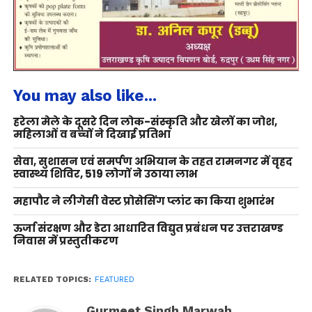
You may also like...
हरेला मेले के दूसरे दिन लोक-संस्कृति और खेलों का जोश,
महिलाओं व बच्चों ने दिखाई प्रतिभा
सेवा, सुशासन एवं समर्पण अभियान के तहत रामनगर में वृहद
स्वास्थ्य शिविर, 519 लोगों ने उठाया लाभ
महापौर ने लीगेसी वेस्ट प्रोसेसिंग प्लांट का किया शुभारंभ
ऊर्जा संरक्षण और डेटा आधारित विद्युत प्रबंधन पर उत्तराखण्ड
निवास में प्रस्तुतीकरण
RELATED TOPICS:
FEATURED
Gurmeet Singh Marwah