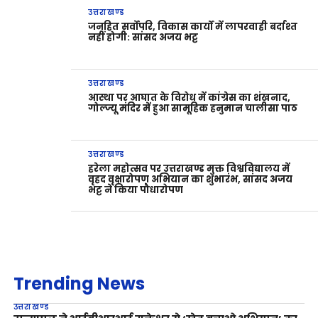
उत्तराखण्ड
जनहित सर्वोपरि, विकास कार्यों में लापरवाही बर्दाश्त
नहीं होगी: सांसद अजय भट्ट
उत्तराखण्ड
आस्था पर आघात के विरोध में कांग्रेस का शंखनाद,
गोल्ज्यू मंदिर में हुआ सामूहिक हनुमान चालीसा पाठ
उत्तराखण्ड
हरेला महोत्सव पर उत्तराखण्ड मुक्त विश्वविद्यालय में
वृहद वृक्षारोपण अभियान का शुभारंभ, सांसद अजय
भट्ट ने किया पौधारोपण
Trending News
उत्तराखण्ड