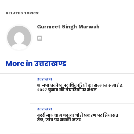
RELATED TOPICS:
Gurmeet Singh Marwah
More in उत्तराखण्ड
उत्तराखण्ड
भाजपा प्रकोष्ठ पदाधिकारियों का सम्मान समारोह,
2027 चुनाव की तैयारियों पर मंथन
उत्तराखण्ड
बदरीनाथ धाम चढ़ावा चोरी प्रकरण पर सियासत
तेज, जांच पर सबकी नजर