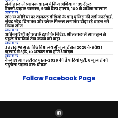
नैनीताल में व्यापक वाहन चेकिंग अभियान; 35 रेंटल
टैक्सी‑बाइक चालान, 9 बसें दैन्य हालत, 100 से अधिक चालान
उत्तराखण्ड
सोशल मीडिया पर वायरल वीडियो के बाद पुलिस की बड़ी कार्रवाई,
नंबर प्लेट छिपाकर और ब्लैक फिल्म लगाकर दौड़ा रहे वाहन को
किया सीज
उत्तराखण्ड
अधिकारियों को सतर्क रहने के निर्देश; भीमताल में मानसून से
पहले तैयारियां तेज करने को कहा
उत्तराखण्ड
उत्तराखण्ड मुक्त विश्वविद्यालय में जुलाई सत्र 2026 के प्रवेश 1
जुलाई से शुरू, 10 अगस्त तक होंगे आवेदन
उत्तराखण्ड
कैलाश मानसरोवर यात्रा-2026 की तैयारियां पूरी, 6 जुलाई को
पहुंचेगा पहला दल: डीएम
Follow Facebook Page