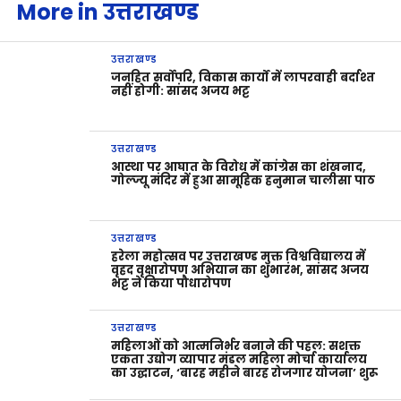
More in उत्तराखण्ड
उत्तराखण्ड
जनहित सर्वोपरि, विकास कार्यों में लापरवाही बर्दाश्त
नहीं होगी: सांसद अजय भट्ट
उत्तराखण्ड
आस्था पर आघात के विरोध में कांग्रेस का शंखनाद,
गोल्ज्यू मंदिर में हुआ सामूहिक हनुमान चालीसा पाठ
उत्तराखण्ड
हरेला महोत्सव पर उत्तराखण्ड मुक्त विश्वविद्यालय में
वृहद वृक्षारोपण अभियान का शुभारंभ, सांसद अजय
भट्ट ने किया पौधारोपण
उत्तराखण्ड
महिलाओं को आत्मनिर्भर बनाने की पहल: सशक्त
एकता उद्योग व्यापार मंडल महिला मोर्चा कार्यालय
का उद्घाटन, ‘बारह महीने बारह रोजगार योजना’ शुरू