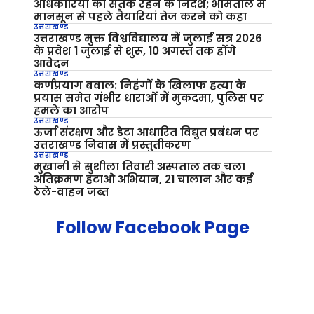
अधिकारियों को सतर्क रहने के निर्देश; भीमताल में
मानसून से पहले तैयारियां तेज करने को कहा
उत्तराखण्ड
उत्तराखण्ड मुक्त विश्वविद्यालय में जुलाई सत्र 2026
के प्रवेश 1 जुलाई से शुरू, 10 अगस्त तक होंगे
आवेदन
उत्तराखण्ड
कर्णप्रयाग बवाल: निहंगों के खिलाफ हत्या के
प्रयास समेत गंभीर धाराओं में मुकदमा, पुलिस पर
हमले का आरोप
उत्तराखण्ड
ऊर्जा संरक्षण और डेटा आधारित विद्युत प्रबंधन पर
उत्तराखण्ड निवास में प्रस्तुतीकरण
उत्तराखण्ड
मुखानी से सुशीला तिवारी अस्पताल तक चला
अतिक्रमण हटाओ अभियान, 21 चालान और कई
ठेले-वाहन जब्त
Follow Facebook Page