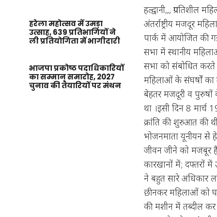
हल्द्वानी,,, प्रगतिशील 
अंतर्राष्ट्रीय मजदूर
हरेला महोत्सव में उमड़ा
उत्साह, 639 प्रतिभागियों ने
पार्क में आयोजित की 
ली प्रतियोगिता में भागीदारी
सभा में स्थानीय महिल
सभा को संबोधित करते ह
भाजपा प्रकोष्ठ पदाधिकारियों
का सम्मान समारोह, 2027
महिलाओं के संघर्षों का
चुनाव की तैयारियों पर मंथन
बेहतर मजदूरी व पुरुषो
था ।इसी दिन 8 मार्च 
क्रांति की शुरुआत की 
भोजनमाता यूनीयन से ह
जीवन जीने को मजबूर हैं।
कारखानों में; दफ्तरों मे
ने बहुत सारे अधिकार 
छीनकर महिलाओं को घरों
की मशीन में तब्दील कर 