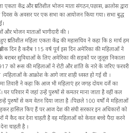
महिला एकता केंद्र और प्रगतिशील भोजन माता संगठन,पछास, क्रालोस द्वारा
 महिला दिवस के अवसर पर एक सभा का आयोजन किया गया। सभा बुद्ध
गई।
ाओं और भोजन माताओं भागीदारी की ।
ुए प्रगतिशील महिला एकता केंद्र की महासचिव ने कहा कि 8 मार्च हम
 प्रतीक दिन है करीब 115 वर्ष पूर्व इस दिन अमेरिका की महिलाओं ने
ं के बराबर सुविधाओं के लिए अमेरिका की सड़कों पर जुलूस निकाला
1917 को रूस की महिलाओं ने रोटी और शांति के नारे के जरिए फरवरी
थी ।महिलाओं के आक्रोश के आगे जाऱ शाही ध्वस्त हो गई थी ।
ेमा तिवारी ने कहा कि आज भी महिलाएं हर जगह दोयम दर्जे का
 घर परिवार में जहां उन्हें पुरुषों से कमतर माना जाता है वहीं कल
ं उन्हें पुरुषों से कम वेतन दिया जाता है ।पिछले 100 वर्षों में महिलाओं
लड़कर हासिल किए हैं पर आज देश की संघी सरकार इन अधिकारों को
 में कैद कर देना चाहती है वह महिलाओं को केवल बच्चे पैदा करने
देना चाहती है ।