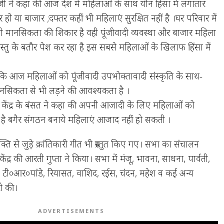
 जी ने कहा की आज देश में महिलाओं के साथ यौन हिंसा में लगातार
घर हो या बाजार ;दफ्तर कहीं भी महिलाएं सुरक्षित नहीं है ।घर परिवार में
ामंती मानसिकता की शिकार है वही पूंजीवादी व्यवस्था और बाजार महिला
तु के बतौर पेश कर रहा है इस सबसे महिलाओं के खिलाफ हिंसा में
कि आज महिलाओं को पूंजीवादी उपभोक्तावादी संस्कृति के साथ-
मानसिकता से भी लड़ने की आवश्यकता है ।
र केंद्र के बंसत ने कहा की अपनी आजादी के लिए महिलाओं को
है बगैर संगठन बनाये महिलाएं आजाद नहीं हो सकती ।
ति से जुड़े क्रांतिकारी गीत भी प्रस्तुत किए गए। सभा का संचालन
ंद्र की आरती गुप्ता ने किया। सभा में मंजू, भावना, साधना, पार्वती,
ेवी टी०आर०पांडे, रियासत, वाशिद, रईस, चंदन, महेश व कई अन्य
ी की।
ADVERTISEMENTS