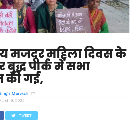
्ट्रीय मजदूर महिला दिवस के
बुद्ध पार्क में सभा
 की गई,
Singh Marwah
March 9, 2025
TWEET