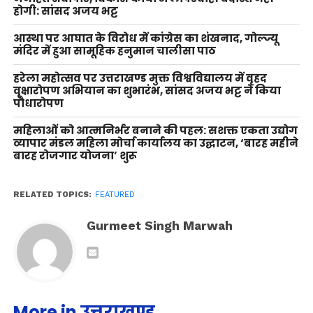
होगी: सांसद अजय भट्ट
आस्था पर आघात के विरोध में कांग्रेस का शंखनाद, गोल्ज्यू
मंदिर में हुआ सामूहिक हनुमान चालीसा पाठ
हरेला महोत्सव पर उत्तराखण्ड मुक्त विश्वविद्यालय में वृहद
वृक्षारोपण अभियान का शुभारंभ, सांसद अजय भट्ट ने किया
पौधारोपण
महिलाओं को आत्मनिर्भर बनाने की पहल: सशक्त एकता उद्योग
व्यापार मंडल महिला मोर्चा कार्यालय का उद्घाटन, ‘बारह महीने
बारह रोजगार योजना’ शुरू
RELATED TOPICS:
FEATURED
Gurmeet Singh Marwah
More in उत्तराखण्ड