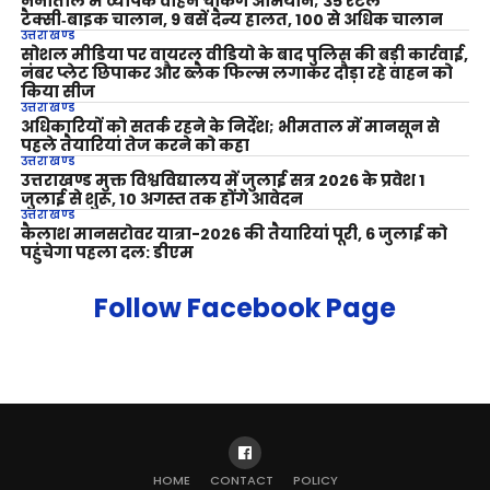
नैनीताल में व्यापक वाहन चेकिंग अभियान; 35 रेंटल
टैक्सी‑बाइक चालान, 9 बसें दैन्य हालत, 100 से अधिक चालान
उत्तराखण्ड
सोशल मीडिया पर वायरल वीडियो के बाद पुलिस की बड़ी कार्रवाई,
नंबर प्लेट छिपाकर और ब्लैक फिल्म लगाकर दौड़ा रहे वाहन को
किया सीज
उत्तराखण्ड
अधिकारियों को सतर्क रहने के निर्देश; भीमताल में मानसून से
पहले तैयारियां तेज करने को कहा
उत्तराखण्ड
उत्तराखण्ड मुक्त विश्वविद्यालय में जुलाई सत्र 2026 के प्रवेश 1
जुलाई से शुरू, 10 अगस्त तक होंगे आवेदन
उत्तराखण्ड
कैलाश मानसरोवर यात्रा-2026 की तैयारियां पूरी, 6 जुलाई को
पहुंचेगा पहला दल: डीएम
Follow Facebook Page
HOME
CONTACT
POLICY