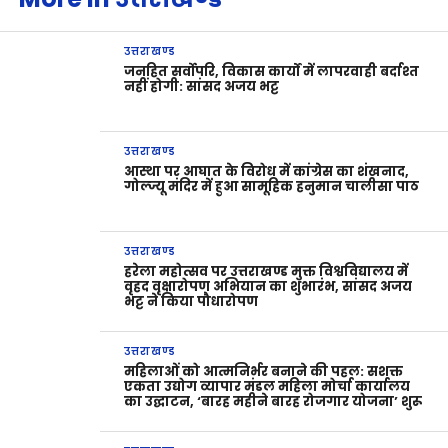
उत्तराखण्ड
जनहित सर्वोपरि, विकास कार्यों में लापरवाही बर्दाश्त
नहीं होगी: सांसद अजय भट्ट
उत्तराखण्ड
आस्था पर आघात के विरोध में कांग्रेस का शंखनाद,
गोल्ज्यू मंदिर में हुआ सामूहिक हनुमान चालीसा पाठ
उत्तराखण्ड
हरेला महोत्सव पर उत्तराखण्ड मुक्त विश्वविद्यालय में
वृहद वृक्षारोपण अभियान का शुभारंभ, सांसद अजय
भट्ट ने किया पौधारोपण
उत्तराखण्ड
महिलाओं को आत्मनिर्भर बनाने की पहल: सशक्त
एकता उद्योग व्यापार मंडल महिला मोर्चा कार्यालय
का उद्घाटन, ‘बारह महीने बारह रोजगार योजना’ शुरू