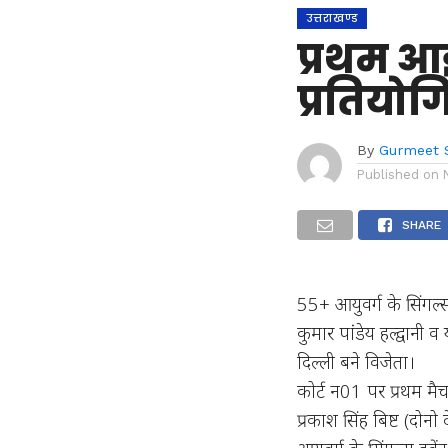
उत्तराखण्ड
प्रथम आई
प्रतियोग
By
Gurmeet 
Published on
SHARE
55+ आयुवर्ग के सिंगल्स
कुमार पांडेय हल्द्वानी
दिल्ली बने विजेता।
कोर्ट न01 पर प्रथम मै
प्रकाश सिंह बिष्ट (दोन