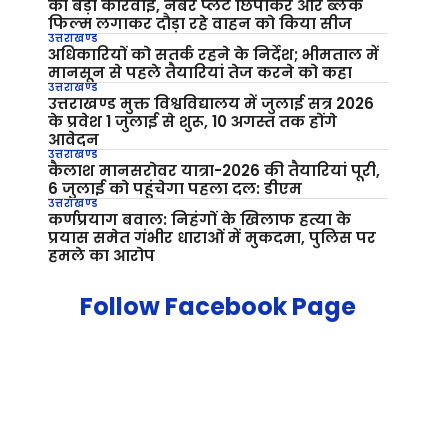
की बड़ी कार्रवाई, नंबर प्लेट छिपाकर और ब्लैक
फिल्म लगाकर दौड़ा रहे वाहन को किया सीज
उत्तराखण्ड
अधिकारियों को सतर्क रहने के निर्देश; भीमताल में
मानसून से पहले तैयारियां तेज करने को कहा
उत्तराखण्ड
उत्तराखण्ड मुक्त विश्वविद्यालय में जुलाई सत्र 2026
के प्रवेश 1 जुलाई से शुरू, 10 अगस्त तक होंगे
आवेदन
उत्तराखण्ड
कैलाश मानसरोवर यात्रा-2026 की तैयारियां पूरी,
6 जुलाई को पहुंचेगा पहला दल: डीएम
उत्तराखण्ड
कर्णप्रयाग बवाल: निहंगों के खिलाफ हत्या के
प्रयास समेत गंभीर धाराओं में मुकदमा, पुलिस पर
हमले का आरोप
Follow Facebook Page