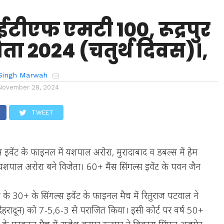
टीएफ एमटी 100, रूद्रपुर
िता 2024 (चतुर्थ दिवस)।,
Singh Marwah
November 28, 2024
TWEET
 इवेंट के फाइनल में यशपाल अरोरा, मुरादाबाद व डबल्स में हेम
 व यशपाल अरोरा बने विजेता। 60+ मैंस सिंगल्स इवेंट के पवन जैन
च के 30+ के सिंगल्स इवेंट के फाइनल मैच में रितुराज पटवाल ने
ो देहरादून) को 7-5,6-3 से पराजित किया। इसी कोर्ट पर वर्ष 50+