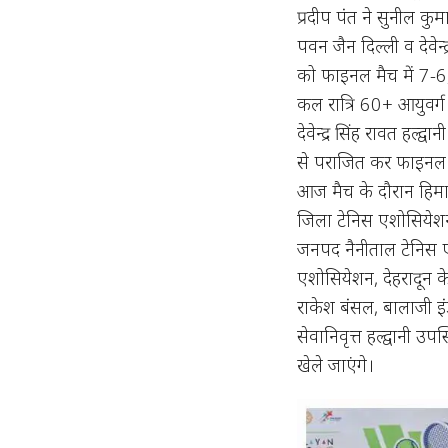
प्रदीप पंत ने सुनील क
पवन जैन दिल्ली व देवेन्द्
को फाइनल मैच में 7-6
कल रात्रि 60+ आयुवर्ग
देवेन्द्र सिंह रावत हल्द
से पराजित कर फाइनल मे
आज मैच के दौरान हिमाल
जिला टेनिस एशोसियेशन ऊ
जनपद नैनीताल टेनिस एशो
एशोसियेशन, देहरादून के 
राकेश बंसल, बालाजी इंडस
सेवानिवृत्त हल्द्वानी उ
खेले जाएंगे।