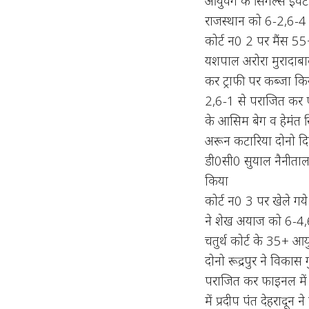
आयुवर्ग के सिंगल्स इवे
राजस्थान को 6-2,6-4
कोर्ट न0 2 पर मैंस 55+
यशपाल अरोरा मुरादाबा
कर ट्राफी पर कब्जा किय
2,6-1 से पराजित कर फ
के आसिम बेग व हेमंत सिं
अरून कटारिया दोनो दिल
डी0सी0 सुयाल नैनीताल
किया
कोर्ट न0 3 पर खेले गये
ने शेख अयाज को 6-4,6
चतुर्थ कोर्ट के 35+ आय
दोनो रूद्रपुर ने विकास
पराजित कर फाइनल में 
में प्रदीप पंत देहरादू