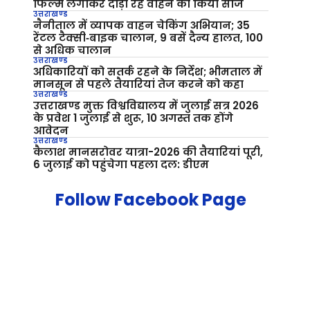
फिल्म लगाकर दौड़ा रहे वाहन को किया सीज
उत्तराखण्ड
नैनीताल में व्यापक वाहन चेकिंग अभियान; 35
रेंटल टैक्सी‑बाइक चालान, 9 बसें दैन्य हालत, 100
से अधिक चालान
उत्तराखण्ड
अधिकारियों को सतर्क रहने के निर्देश; भीमताल में
मानसून से पहले तैयारियां तेज करने को कहा
उत्तराखण्ड
उत्तराखण्ड मुक्त विश्वविद्यालय में जुलाई सत्र 2026
के प्रवेश 1 जुलाई से शुरू, 10 अगस्त तक होंगे
आवेदन
उत्तराखण्ड
कैलाश मानसरोवर यात्रा-2026 की तैयारियां पूरी,
6 जुलाई को पहुंचेगा पहला दल: डीएम
Follow Facebook Page