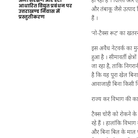
ऊर्जा संरक्षण और डेटा
आधारित विद्युत प्रबंधन पर
और तंबाकू जैसे उत्पाद ब
उत्तराखण्ड निवास में
प्रस्तुतीकरण
हैं ।
‘नो-टैक्स रूट’ का खत
इस अवैध नेटवर्क का मुख
हुआ है । सीमावर्ती क्षेत
जा रहा है, ताकि निगरान
है कि यह पूरा खेल बिना
आवाजाही बिना किसी बिल
राज्य कर विभाग की कार्य
टैक्स चोरी को रोकने 
रहे हैं । हालांकि विभ
और बिना बिल के माल प