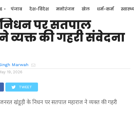
डूबा उत्तराखंड: जनरल
्ड
पंजाब
देश-विदेश
मनोरंजन
खेल
धर्म-कर्म
स्वास्थ्
 के निधन पर सतपाल
िक
जन मुद्दे
े व्यक्त की गहरी संवेदना
Singh Marwah
May 19, 2026
TWEET
ड: जनरल खंडूड़ी के निधन पर सतपाल महाराज ने व्यक्त की गहरी