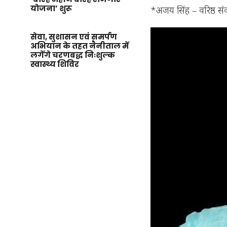
योजना’ शुरू
*अजय सिंह – वरिष्ठ स
सेवा, सुशासन एवं समर्पण
अभियान के तहत नैनीताल में
लगेंगे चरणबद्ध निःशुल्क
स्वास्थ्य शिविर