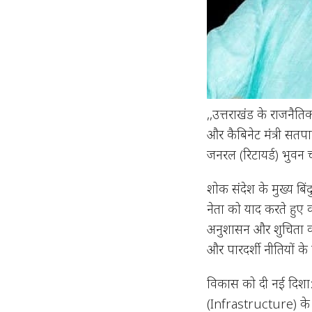
,,उत्तराखंड के राजनैति
और कैबिनेट मंत्री सतपाल
जनरल (रिटायर्ड) भुवन चं
शोक संदेश के मुख्य ब
नेता को याद करते हुए 
अनुशासन और शुचिता का 
और पारदर्शी नीतियों क
विकास को दी नई दिशा: कै
(Infrastructure) के न