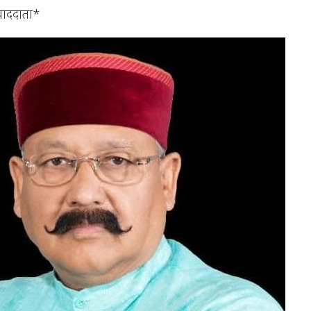
ंवाददाता*