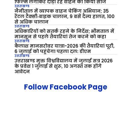
फिल्म लगाकर दौड़ा रहे वाहन को किया सीज
उत्तराखण्ड
नैनीताल में व्यापक वाहन चेकिंग अभियान; 35
रेंटल टैक्सी‑बाइक चालान, 9 बसें दैन्य हालत, 100
से अधिक चालान
उत्तराखण्ड
अधिकारियों को सतर्क रहने के निर्देश; भीमताल में
मानसून से पहले तैयारियां तेज करने को कहा
उत्तराखण्ड
कैलाश मानसरोवर यात्रा-2026 की तैयारियां पूरी,
6 जुलाई को पहुंचेगा पहला दल: डीएम
उत्तराखण्ड
उत्तराखण्ड मुक्त विश्वविद्यालय में जुलाई सत्र 2026
के प्रवेश 1 जुलाई से शुरू, 10 अगस्त तक होंगे
आवेदन
Follow Facebook Page