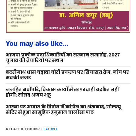
You may also like...
भाजपा प्रकोष्ठ पदाधिकारियों का सम्मान समारोह, 2027
चुनाव की तैयारियों पर मंथन
बदरीनाथ धाम चढ़ावा चोरी प्रकरण पर सियासत तेज, जांच पर
सबकी नजर
जनहित सर्वोपरि, विकास कार्यों में लापरवाही बर्दाश्त नहीं
होगी: सांसद अजय भट्ट
आस्था पर आघात के विरोध में कांग्रेस का शंखनाद, गोल्ज्यू
मंदिर में हुआ सामूहिक हनुमान चालीसा पाठ
RELATED TOPICS:
FEATURED