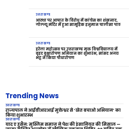
उत्तराखण्ड
आस्था पर आघात के विरोध में कांग्रेस का शंखनाद,
गोल्ज्यू मंदिर में हुआ सामूहिक हनुमान चालीसा पाठ
उत्तराखण्ड
हरेला महोत्सव पर उत्तराखण्ड मुक्त विश्वविद्यालय में
वृहद वृक्षारोपण अभियान का शुभारंभ, सांसद अजय
भट्ट ने किया पौधारोपण
Trending News
उत्तराखण्ड
राज्यपाल ने आईवीआरआई मुक्तेश्वर से ‘खेत बचाओ अभियान’ का
किया शुभारम्भ
उत्तराखण्ड
याद ए हुसैन: मुस्लिम समाज ने पेश की इंसानियत की मिसाल —