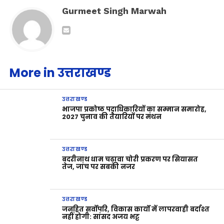
Gurmeet Singh Marwah
More in उत्तराखण्ड
उत्तराखण्ड
भाजपा प्रकोष्ठ पदाधिकारियों का सम्मान समारोह,
2027 चुनाव की तैयारियों पर मंथन
उत्तराखण्ड
बदरीनाथ धाम चढ़ावा चोरी प्रकरण पर सियासत
तेज, जांच पर सबकी नजर
उत्तराखण्ड
जनहित सर्वोपरि, विकास कार्यों में लापरवाही बर्दाश्त
नहीं होगी: सांसद अजय भट्ट