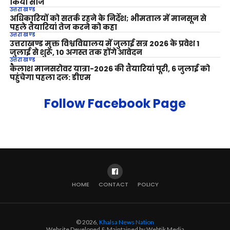
किया सीज
उत्तराखण्ड
अधिकारियों को सतर्क रहने के निर्देश; भीमताल में मानसून से
पहले तैयारियां तेज करने को कहा
उत्तराखण्ड
उत्तराखण्ड मुक्त विश्वविद्यालय में जुलाई सत्र 2026 के प्रवेश 1
जुलाई से शुरू, 10 अगस्त तक होंगे आवेदन
उत्तराखण्ड
कैलाश मानसरोवर यात्रा-2026 की तैयारियां पूरी, 6 जुलाई को
पहुंचेगा पहला दल: डीएम
Follow Facebook Page
HOME
CONTACT
POLICY
© 2026,
Khalsa News Nation
Website Developed & Maintained by Webtik Media