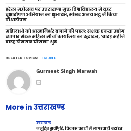
हरेला महोत्सव पर उत्तराखण्ड मुक्त विश्वविद्यालय में वृहद
वृक्षारोपण अभियान का शुभारंभ, सांसद अजय भट्ट ने किया
पौधारोपण
महिलाओं को आत्मनिर्भर बनाने की पहल: सशक्त एकता उद्योग
व्यापार मंडल महिला मोर्चा कार्यालय का उद्घाटन, ‘बारह महीने
बारह रोजगार योजना’ शुरू
RELATED TOPICS:
FEATURED
Gurmeet Singh Marwah
More in उत्तराखण्ड
उत्तराखण्ड
जनहित सर्वोपरि, विकास कार्यों में लापरवाही बर्दाश्त