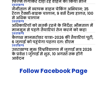
फिल्म लगाकर दौड़ा रहे वाहन को किया सीज
उत्तराखण्ड
नैनीताल में व्यापक वाहन चेकिंग अभियान; 35
रेंटल टैक्सी‑बाइक चालान, 9 बसें दैन्य हालत, 100
से अधिक चालान
उत्तराखण्ड
अधिकारियों को सतर्क रहने के निर्देश; भीमताल में
मानसून से पहले तैयारियां तेज करने को कहा
उत्तराखण्ड
कैलाश मानसरोवर यात्रा-2026 की तैयारियां पूरी,
6 जुलाई को पहुंचेगा पहला दल: डीएम
उत्तराखण्ड
उत्तराखण्ड मुक्त विश्वविद्यालय में जुलाई सत्र 2026
के प्रवेश 1 जुलाई से शुरू, 10 अगस्त तक होंगे
आवेदन
Follow Facebook Page