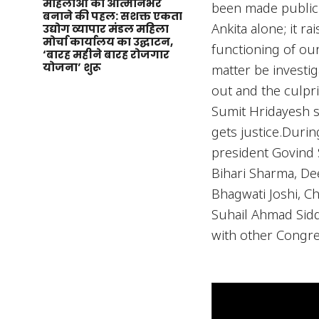
महिलाओं को आत्मनिर्भर
been made public. 
बनाने की पहल: सशक्त एकता
Ankita alone; it r
उद्योग व्यापार मंडल महिला
मोर्चा कार्यालय का उद्घाटन,
functioning of ou
‘बारह महीने बारह रोजगार
योजना’ शुरू
matter be investig
out and the culpr
Sumit Hridayesh sa
gets justice.Durin
president Govind 
Bihari Sharma, De
Bhagwati Joshi, Ch
Suhail Ahmad Siddi
with other Congre