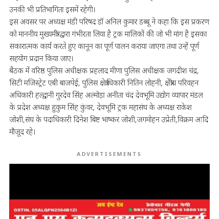
उनकी भी प्रतिभागिता इसमें रहेगी।
इस अवसर पर अध्यक्ष मंडी परिषद डॉ अनिल कुमार डब्बू ने कहा कि इस प्रकरण
को माननीय मुख्यमंत्री द्वारा गंभीरता लिया है ट्रक मालिकों की जो भी मांग है इसका
सकारात्मक कार्य करते हुए कानून का पूर्ण पालन कराया जाएगा तथा उन्हें पूर्ण
सहयोग प्रदान किया जाए।
बैठक में वरिष्ठ पुलिस अधीक्षक प्रहलाद मीणा पुलिस अधीक्षक जगदीश चंद्र,
सिटी मजिस्ट्रेट एबी बाजपेई, पुलिस क्षेत्राधिकारी नितिन लोहनी, क्षेत्रीय परिवहन
अधिकारी हल्द्वानी गुरदेव सिंह अल्मोड़ा अनीता चंद देवभूमि उद्योग व्यापार मंडल
के प्रदेश अध्यक्ष हुकुम सिंह कुंवर, देवभूमि ट्रक महासंघ के अध्यक्ष राकेश
जोशी,संघ के पदाधिकारी दिनेश बिष्ट भाष्कर जोशी,जगमोहन उप्रेती,विक्रम आदि
मौजूद रहे।
ADVERTISEMENTS