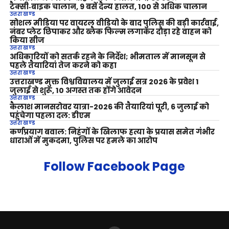
टैक्सी‑बाइक चालान, 9 बसें दैन्य हालत, 100 से अधिक चालान
उत्तराखण्ड
सोशल मीडिया पर वायरल वीडियो के बाद पुलिस की बड़ी कार्रवाई,
नंबर प्लेट छिपाकर और ब्लैक फिल्म लगाकर दौड़ा रहे वाहन को
किया सीज
उत्तराखण्ड
अधिकारियों को सतर्क रहने के निर्देश; भीमताल में मानसून से
पहले तैयारियां तेज करने को कहा
उत्तराखण्ड
उत्तराखण्ड मुक्त विश्वविद्यालय में जुलाई सत्र 2026 के प्रवेश 1
जुलाई से शुरू, 10 अगस्त तक होंगे आवेदन
उत्तराखण्ड
कैलाश मानसरोवर यात्रा-2026 की तैयारियां पूरी, 6 जुलाई को
पहुंचेगा पहला दल: डीएम
उत्तराखण्ड
कर्णप्रयाग बवाल: निहंगों के खिलाफ हत्या के प्रयास समेत गंभीर
धाराओं में मुकदमा, पुलिस पर हमले का आरोप
Follow Facebook Page