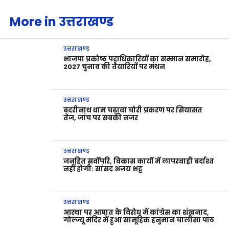
More in उत्तराखण्ड
उत्तराखण्ड
भाजपा प्रकोष्ठ पदाधिकारियों का सम्मान समारोह,
2027 चुनाव की तैयारियों पर मंथन
उत्तराखण्ड
बदरीनाथ धाम चढ़ावा चोरी प्रकरण पर सियासत
तेज, जांच पर सबकी नजर
उत्तराखण्ड
जनहित सर्वोपरि, विकास कार्यों में लापरवाही बर्दाश्त
नहीं होगी: सांसद अजय भट्ट
उत्तराखण्ड
आस्था पर आघात के विरोध में कांग्रेस का शंखनाद,
गोल्ज्यू मंदिर में हुआ सामूहिक हनुमान चालीसा पाठ