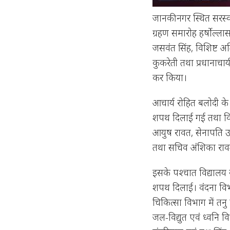
जानकी नगर स्थित सरस्वत
ग्रहण समारोह हर्षोल्ल
जसवंत सिंह, विशिष्ट अतिथ
कुकरेती तथा प्रधानाचार्
कर किया।
आचार्य रोहित बलोदी के
शपथ दिलाई गई तथा विभाग
आयुष रावत, सेनापति उम
तथा सचिव अंशिका रावत
इसके पश्चात विद्यालय के 
शपथ दिलाई। वंदना विभाग
चिकित्सा विभाग में तनु
जल-विद्युत एवं ध्वनि 