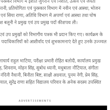
ह, परस्कर विभाग में इशांत जुगरान एवं निशांत, उत्सव एवं जयंती
मानी, प्रतियोगिता एवं पुरस्कार विभाग में नवीन एवं आस्था, भोजन
दी एवं सिया राणा, अतिथि विभाग में अपर्णा एवं आस्था तथा घोष
श बलूनी ने प्रमुख एवं उप प्रमुख पदों की शपथ ली।
ं एवं उप प्रमुखों को विभागीय पत्रक भी प्रदान किए गए। कार्यक्रम के
भी पदाधिकारियों को आशीर्वाद एवं शुभकामनाएं देते हुए उनके उज्ज्वल
ार्य राहुल भाटिया, परीक्षा प्रभारी रोहित बलोदी, कार्यालय प्रमुख
सिंह, शिवराम, मोहन सिंह, सुबोध ध्यानी, मधुबाला नौटियाल, संगीता
िनी नैथानी, बिनीता बिष्ट, साक्षी अग्रवाल, पूनम नेगी, प्रेम सिंह,
रियाल, सुरेंद्र राणा सहित विद्यालय परिवार के अनेक सदस्य उपस्थित
ADVERTISEMENTS