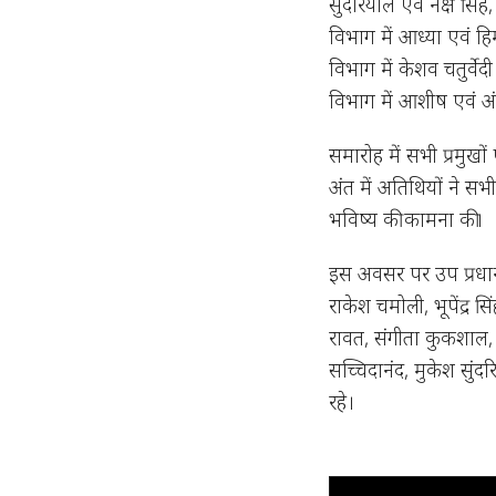
सुंदरियाल एवं नक्ष सिं
विभाग में आध्या एवं हि
विभाग में केशव चतुर्वे
विभाग में आशीष एवं अं
समारोह में सभी प्रमुखो
अंत में अतिथियों ने स
भविष्य की कामना की।
इस अवसर पर उप प्रधानाच
राकेश चमोली, भूपेंद्र 
रावत, संगीता कुकशाल, नंद
सच्चिदानंद, मुकेश सुंद
रहे।