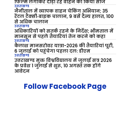
फिल्म लगाकर दौड़ा रहे वाहन को किया सीज
उत्तराखण्ड
नैनीताल में व्यापक वाहन चेकिंग अभियान; 35
रेंटल टैक्सी‑बाइक चालान, 9 बसें दैन्य हालत, 100
से अधिक चालान
उत्तराखण्ड
अधिकारियों को सतर्क रहने के निर्देश; भीमताल में
मानसून से पहले तैयारियां तेज करने को कहा
उत्तराखण्ड
कैलाश मानसरोवर यात्रा-2026 की तैयारियां पूरी,
6 जुलाई को पहुंचेगा पहला दल: डीएम
उत्तराखण्ड
उत्तराखण्ड मुक्त विश्वविद्यालय में जुलाई सत्र 2026
के प्रवेश 1 जुलाई से शुरू, 10 अगस्त तक होंगे
आवेदन
Follow Facebook Page