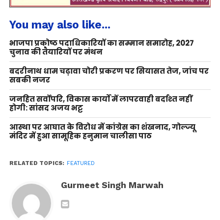
You may also like...
भाजपा प्रकोष्ठ पदाधिकारियों का सम्मान समारोह, 2027
चुनाव की तैयारियों पर मंथन
बदरीनाथ धाम चढ़ावा चोरी प्रकरण पर सियासत तेज, जांच पर
सबकी नजर
जनहित सर्वोपरि, विकास कार्यों में लापरवाही बर्दाश्त नहीं
होगी: सांसद अजय भट्ट
आस्था पर आघात के विरोध में कांग्रेस का शंखनाद, गोल्ज्यू
मंदिर में हुआ सामूहिक हनुमान चालीसा पाठ
RELATED TOPICS:
FEATURED
Gurmeet Singh Marwah