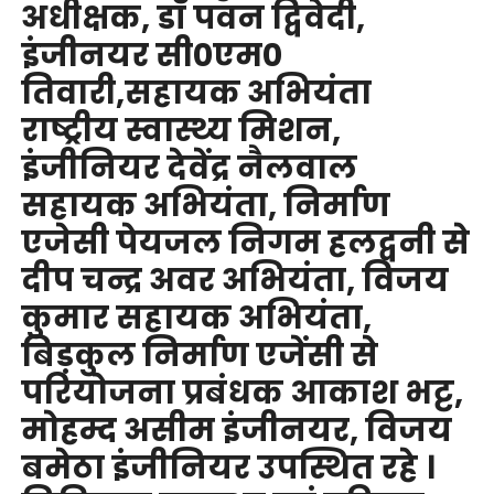
अधीक्षक, डॉ पवन द्विवेदी,
इंजीनयर सी0एम0
तिवारी,सहायक अभियंता
राष्ट्रीय स्वास्थ्य मिशन,
इंजीनियर देवेंद्र नैलवाल
सहायक अभियंता, निर्माण
एजेसी पेयजल निगम हलद्वनी से
दीप चन्द्र अवर अभियंता, विजय
कुमार सहायक अभियंता,
बिड़कुल निर्माण एजेंसी से
परियोजना प्रबंधक आकाश भट्ट,
मोहम्द असीम इंजीनयर, विजय
बमेठा इंजीनियर उपस्थित रहे ।