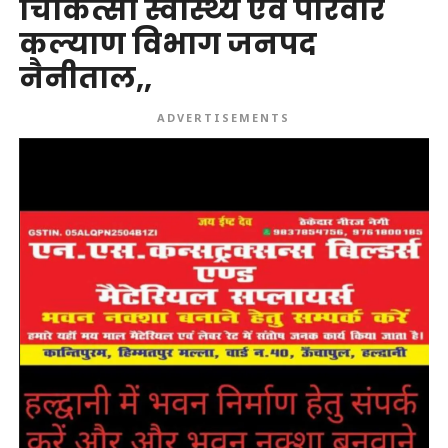
चिकित्सा स्वास्थ्य एवं परिवार
कल्याण विभाग जनपद
नैनीताल,,
ADVERTISEMENTS