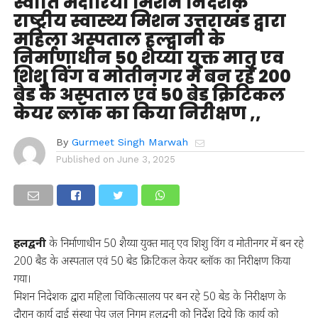
स्वाति भदौरिया मिशन निदेशक
राष्ट्रीय स्वास्थ्य मिशन उत्तराखंड द्वारा
महिला अस्पताल हल्द्वानी के
निर्माणाधीन 50 शैय्या युक्त मातृ एव
शिशु विंग व मोतीनगर में बन रहे 200
बैड के अस्पताल एवं 50 बेड क्रिटिकल
केयर ब्लॉक का किया निरीक्षण ,,
By
Gurmeet Singh Marwah
Published on
June 3, 2025
हलद्वनी
के निर्माणाधीन 50 शैय्या युक्त मातृ एव शिशु विंग व मोतीनगर में बन रहे
200 बैड के अस्पताल एवं 50 बेड क्रिटिकल केयर ब्लॉक का निरीक्षण किया
गया।
मिशन निदेशक द्वारा महिला चिकित्सालय पर बन रहे 50 बेड के निरीक्षण के
दौरान कार्य दाई संस्था पेय जल निगम हलद्वनी को निर्देश दिये कि कार्य को