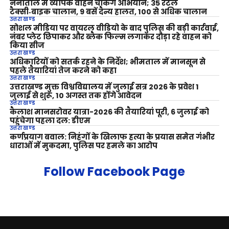
नैनीताल में व्यापक वाहन चेकिंग अभियान; 35 रेंटल
टैक्सी‑बाइक चालान, 9 बसें दैन्य हालत, 100 से अधिक चालान
उत्तराखण्ड
सोशल मीडिया पर वायरल वीडियो के बाद पुलिस की बड़ी कार्रवाई,
नंबर प्लेट छिपाकर और ब्लैक फिल्म लगाकर दौड़ा रहे वाहन को
किया सीज
उत्तराखण्ड
अधिकारियों को सतर्क रहने के निर्देश; भीमताल में मानसून से
पहले तैयारियां तेज करने को कहा
उत्तराखण्ड
उत्तराखण्ड मुक्त विश्वविद्यालय में जुलाई सत्र 2026 के प्रवेश 1
जुलाई से शुरू, 10 अगस्त तक होंगे आवेदन
उत्तराखण्ड
कैलाश मानसरोवर यात्रा-2026 की तैयारियां पूरी, 6 जुलाई को
पहुंचेगा पहला दल: डीएम
उत्तराखण्ड
कर्णप्रयाग बवाल: निहंगों के खिलाफ हत्या के प्रयास समेत गंभीर
धाराओं में मुकदमा, पुलिस पर हमले का आरोप
Follow Facebook Page