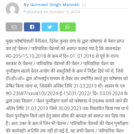
By
Gurmeet Singh Marwah
Published on
October 3, 2024
मुख्य कोषाधिकारी नैनीताल, दिनेश कुमार राणा के द्वारा कोषागार से पेंशन प्राप्त
कर रहे पेंशनर / पारिवारिक पेंशनरों को अवगत कराया गया है कि शासनादेश
सं0-205/15.10.2018 के क्रम में दि० 01. 01.2016 से पूर्व के राज्य
सरकार के पेंशनर / पारिवारिक पेंशनरों की पेंशन / पारिवारिक पेंशन का
पुनरीक्षण सातवें वेतन आयोग की संस्तुतियों के क्रम में निर्देश दिये गये थे, जिसे
डी०डी०ओ० द्वारा ऑनलाईन माध्यम से तैयार कर प्रमाणित करते हुए कोषागार को
प्रेषित किया जाना था, जिसकी अन्तिम तिथि 31.03.2019 थी। शासन के पत्र
सं0-23687/xxvii(10)/2024-ई-15031/2022/ दि० 03.09.2024 के
द्वारा उक्त विवरण / पेंशन पुनरीक्षण फार्म को कोषागार में उपलब्ध कराये जाने की
अंतिम तिथि 31.03.2019 जिसे 30.09.2023 तक विस्तारित किया गया था में
पेंशन पुनरीक्षण किये जाने हेतु समय सीमा की बाध्यता को समाप्त कर दिया गया
है। अतः उक्त के क्रम में जिन भी पेंशनर / पारिवारिक पेंशनरों की पेंशन पुनरीक्षण
की कार्यवाही आतिथि तक नहीं हो पाई है, वह सभी पेंशनर / पारिवारिक पेंशन