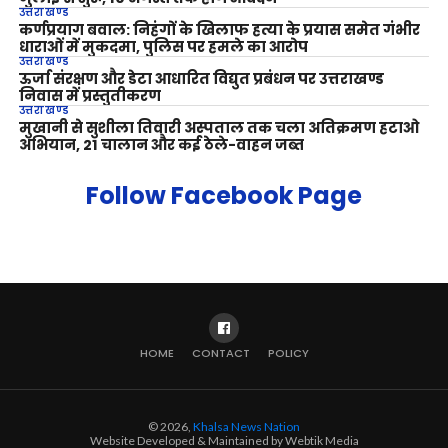
उत्तराखण्ड
कर्णप्रयाग बवाल: निहंगों के खिलाफ हत्या के प्रयास समेत गंभीर
धाराओं में मुकदमा, पुलिस पर हमले का आरोप
उत्तराखण्ड
ऊर्जा संरक्षण और डेटा आधारित विद्युत प्रबंधन पर उत्तराखण्ड
निवास में प्रस्तुतीकरण
उत्तराखण्ड
मुखानी से सुशीला तिवारी अस्पताल तक चला अतिक्रमण हटाओ
अभियान, 21 चालान और कई ठेले-वाहन जब्त
Follow Facebook Page
HOME
CONTACT
POLICY
© 2026,
Khalsa News Nation
Website Developed & Maintained by Webtik Media