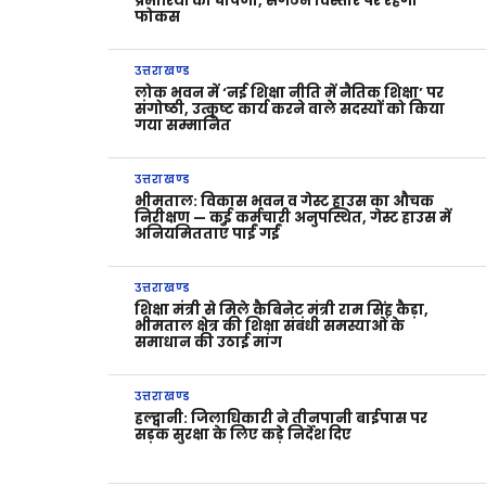
प्रभारियों की घोषणा, संगठन विस्तार पर रहेगा
फोकस
उत्तराखण्ड
लोक भवन में ‘नई शिक्षा नीति में नैतिक शिक्षा’ पर
संगोष्ठी, उत्कृष्ट कार्य करने वाले सदस्यों को किया
गया सम्मानित
उत्तराखण्ड
भीमताल: विकास भवन व गेस्ट हाउस का औचक
निरीक्षण — कई कर्मचारी अनुपस्थित, गेस्ट हाउस में
अनियमितताएँ पाईं गईं
उत्तराखण्ड
शिक्षा मंत्री से मिले कैबिनेट मंत्री राम सिंह कैड़ा,
भीमताल क्षेत्र की शिक्षा संबंधी समस्याओं के
समाधान की उठाई मांग
उत्तराखण्ड
हल्द्वानी: जिलाधिकारी ने तीनपानी बाईपास पर
सड़क सुरक्षा के लिए कड़े निर्देश दिए