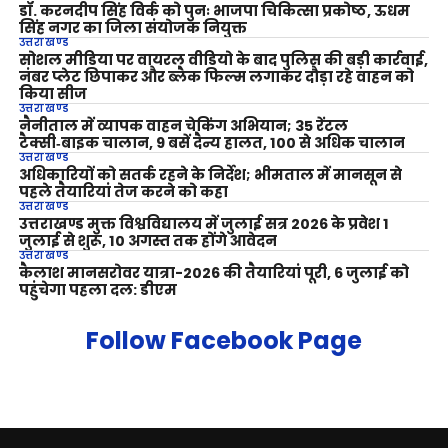
डॉ. करनदीप सिंह विर्क को पुनः भाजपा चिकित्सा प्रकोष्ठ, ऊधम
सिंह नगर का जिला संयोजक नियुक्त
उत्तराखण्ड
सोशल मीडिया पर वायरल वीडियो के बाद पुलिस की बड़ी कार्रवाई,
नंबर प्लेट छिपाकर और ब्लैक फिल्म लगाकर दौड़ा रहे वाहन को
किया सीज
उत्तराखण्ड
नैनीताल में व्यापक वाहन चेकिंग अभियान; 35 रेंटल
टैक्सी‑बाइक चालान, 9 बसें दैन्य हालत, 100 से अधिक चालान
उत्तराखण्ड
अधिकारियों को सतर्क रहने के निर्देश; भीमताल में मानसून से
पहले तैयारियां तेज करने को कहा
उत्तराखण्ड
उत्तराखण्ड मुक्त विश्वविद्यालय में जुलाई सत्र 2026 के प्रवेश 1
जुलाई से शुरू, 10 अगस्त तक होंगे आवेदन
उत्तराखण्ड
कैलाश मानसरोवर यात्रा-2026 की तैयारियां पूरी, 6 जुलाई को
पहुंचेगा पहला दल: डीएम
Follow Facebook Page