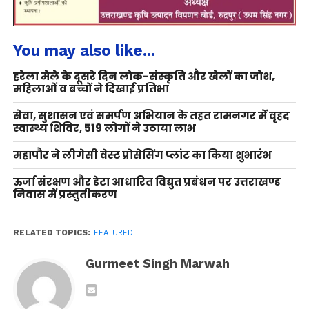
You may also like...
हरेला मेले के दूसरे दिन लोक-संस्कृति और खेलों का जोश,
महिलाओं व बच्चों ने दिखाई प्रतिभा
सेवा, सुशासन एवं समर्पण अभियान के तहत रामनगर में वृहद
स्वास्थ्य शिविर, 519 लोगों ने उठाया लाभ
महापौर ने लीगेसी वेस्ट प्रोसेसिंग प्लांट का किया शुभारंभ
ऊर्जा संरक्षण और डेटा आधारित विद्युत प्रबंधन पर उत्तराखण्ड
निवास में प्रस्तुतीकरण
RELATED TOPICS:
FEATURED
Gurmeet Singh Marwah