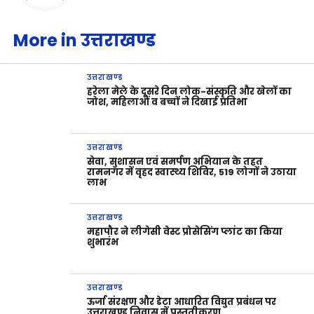
More in उत्तराखण्ड
उत्तराखण्ड
हरेला मेले के दूसरे दिन लोक-संस्कृति और खेलों का
जोश, महिलाओं व बच्चों ने दिखाई प्रतिभा
उत्तराखण्ड
सेवा, सुशासन एवं समर्पण अभियान के तहत
रामनगर में वृहद स्वास्थ्य शिविर, 519 लोगों ने उठाया
लाभ
उत्तराखण्ड
महापौर ने लीगेसी वेस्ट प्रोसेसिंग प्लांट का किया
शुभारंभ
उत्तराखण्ड
ऊर्जा संरक्षण और डेटा आधारित विद्युत प्रबंधन पर
उत्तराखण्ड निवास में प्रस्तुतीकरण