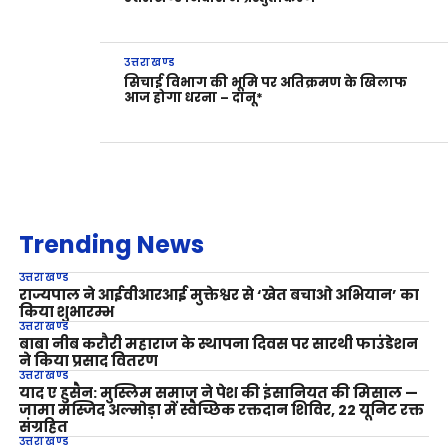
उत्तराखण्ड
सिचाई विभाग की भूमि पर अतिक्रमण के खिलाफ
आज होगा धरना – दानू*
Trending News
उत्तराखण्ड
राज्यपाल ने आईवीआरआई मुक्तेश्वर से ‘खेत बचाओ अभियान’ का
किया शुभारम्भ
उत्तराखण्ड
बाबा नीब करौरी महाराज के स्थापना दिवस पर सारथी फाउंडेशन
ने किया प्रसाद वितरण
उत्तराखण्ड
याद ए हुसैन: मुस्लिम समाज ने पेश की इंसानियत की मिसाल —
जामा मस्जिद अल्मोड़ा में स्वैच्छिक रक्तदान शिविर, 22 यूनिट रक्त
संग्रहित
उत्तराखण्ड