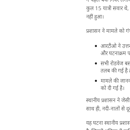
कुल 15 यात्री सवार थे
नहीं हुआ
।
प्रशासन ने मामले को गं
आरटीओ ने उत्त
और घटनाक्रम पर 
सभी रोडवेज बसो
तलब की गई है त
मामले की जानक
को दी गई है।
स्थानीय प्रशासन ने ज
साथ ही, नदी-नालों से द
यह घटना स्थानीय प्रश