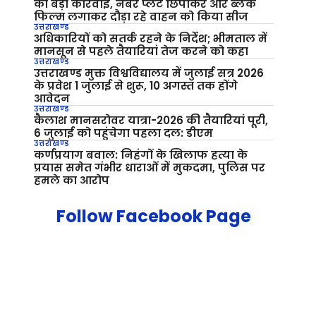
की बड़ी कार्रवाई, नंबर प्लेट छिपाकर और ब्लैक
फिल्म लगाकर दौड़ा रहे वाहन को किया सीज
उत्तराखण्ड
अधिकारियों को सतर्क रहने के निर्देश; भीमताल में
मानसून से पहले तैयारियां तेज करने को कहा
उत्तराखण्ड
उत्तराखण्ड मुक्त विश्वविद्यालय में जुलाई सत्र 2026
के प्रवेश 1 जुलाई से शुरू, 10 अगस्त तक होंगे
आवेदन
उत्तराखण्ड
कैलाश मानसरोवर यात्रा-2026 की तैयारियां पूरी,
6 जुलाई को पहुंचेगा पहला दल: डीएम
उत्तराखण्ड
कर्णप्रयाग बवाल: निहंगों के खिलाफ हत्या के
प्रयास समेत गंभीर धाराओं में मुकदमा, पुलिस पर
हमले का आरोप
Follow Facebook Page