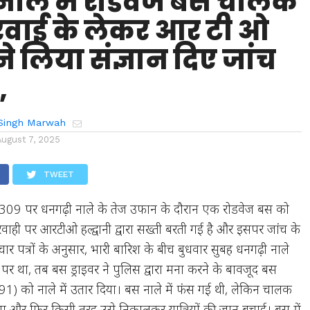
नाले में रोडवेज बस चालक
वाई के लेकर आर टी ओ
 ने लिया संज्ञान दिए जांच
,
Singh Marwah
August 7, 2025
TWEET
ईवे-309 पर धनगढ़ी नाले के तेज उफान के दौरान एक रोडवेज बस को
रवाही पर आरटीओ हल्द्वानी द्वारा सख्ती बरती गई है और इसपर जांच के
ार पत्रों के अनुसार, भारी बारिश के बीच बुधवार सुबह धनगढ़ी नाले
र था, तब बस ड्राइवर ने पुलिस द्वारा मना करने के बावजूद बस
) को नाले में उतार दिया। बस नाले में फंस गई थी, लेकिन चालक
या और फिर किसी तरह उसे निकालकर यात्रियों की जान बचाई। बस में