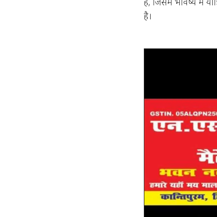
है, जिसमें भविष्य में 
है।