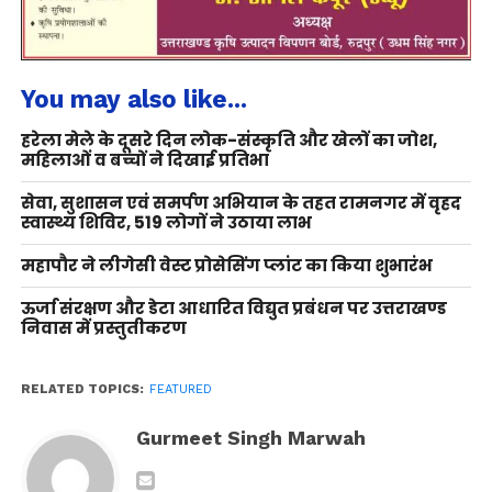
You may also like...
हरेला मेले के दूसरे दिन लोक-संस्कृति और खेलों का जोश,
महिलाओं व बच्चों ने दिखाई प्रतिभा
सेवा, सुशासन एवं समर्पण अभियान के तहत रामनगर में वृहद
स्वास्थ्य शिविर, 519 लोगों ने उठाया लाभ
महापौर ने लीगेसी वेस्ट प्रोसेसिंग प्लांट का किया शुभारंभ
ऊर्जा संरक्षण और डेटा आधारित विद्युत प्रबंधन पर उत्तराखण्ड
निवास में प्रस्तुतीकरण
RELATED TOPICS:
FEATURED
Gurmeet Singh Marwah