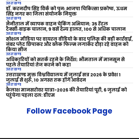
उत्तराखण्ड
डॉ. करनदीप सिंह विर्क को पुनः भाजपा चिकित्सा प्रकोष्ठ, ऊधम
सिंह नगर का जिला संयोजक नियुक्त
उत्तराखण्ड
नैनीताल में व्यापक वाहन चेकिंग अभियान; 35 रेंटल
टैक्सी‑बाइक चालान, 9 बसें दैन्य हालत, 100 से अधिक चालान
उत्तराखण्ड
सोशल मीडिया पर वायरल वीडियो के बाद पुलिस की बड़ी कार्रवाई,
नंबर प्लेट छिपाकर और ब्लैक फिल्म लगाकर दौड़ा रहे वाहन को
किया सीज
उत्तराखण्ड
अधिकारियों को सतर्क रहने के निर्देश; भीमताल में मानसून से
पहले तैयारियां तेज करने को कहा
उत्तराखण्ड
उत्तराखण्ड मुक्त विश्वविद्यालय में जुलाई सत्र 2026 के प्रवेश 1
जुलाई से शुरू, 10 अगस्त तक होंगे आवेदन
उत्तराखण्ड
कैलाश मानसरोवर यात्रा-2026 की तैयारियां पूरी, 6 जुलाई को
पहुंचेगा पहला दल: डीएम
Follow Facebook Page