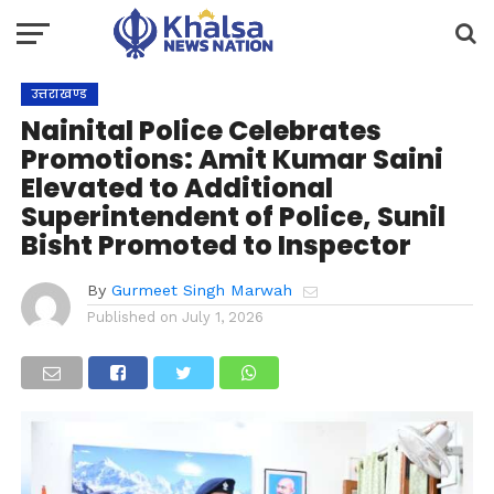
उत्तराखण्ड
Nainital Police Celebrates
Promotions: Amit Kumar Saini
Elevated to Additional
Superintendent of Police, Sunil
Bisht Promoted to Inspector
By
Gurmeet Singh Marwah
Published on
July 1, 2026