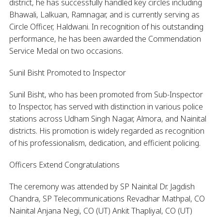
district, he has successfully handled key circles including
Bhawali, Lalkuan, Ramnagar, and is currently serving as
Circle Officer, Haldwani. In recognition of his outstanding
performance, he has been awarded the Commendation
Service Medal on two occasions.
Sunil Bisht Promoted to Inspector
Sunil Bisht, who has been promoted from Sub-Inspector
to Inspector, has served with distinction in various police
stations across Udham Singh Nagar, Almora, and Nainital
districts. His promotion is widely regarded as recognition
of his professionalism, dedication, and efficient policing.
Officers Extend Congratulations
The ceremony was attended by SP Nainital Dr. Jagdish
Chandra, SP Telecommunications Revadhar Mathpal, CO
Nainital Anjana Negi, CO (UT) Ankit Thapliyal, CO (UT)