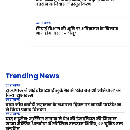
उत्तराखण्ड निवास में प्रस्तुतीकरण
उत्तराखण्ड
सिचाई विभाग की भूमि पर अतिक्रमण के खिलाफ
आज होगा धरना – दानू*
Trending News
उत्तराखण्ड
राज्यपाल ने आईवीआरआई मुक्तेश्वर से ‘खेत बचाओ अभियान’ का
किया शुभारम्भ
उत्तराखण्ड
बाबा नीब करौरी महाराज के स्थापना दिवस पर सारथी फाउंडेशन
ने किया प्रसाद वितरण
उत्तराखण्ड
याद ए हुसैन: मुस्लिम समाज ने पेश की इंसानियत की मिसाल —
जामा मस्जिद अल्मोड़ा में स्वैच्छिक रक्तदान शिविर, 22 यूनिट रक्त
संग्रहित