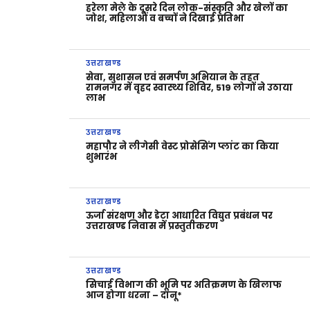
हरेला मेले के दूसरे दिन लोक-संस्कृति और खेलों का
जोश, महिलाओं व बच्चों ने दिखाई प्रतिभा
उत्तराखण्ड
सेवा, सुशासन एवं समर्पण अभियान के तहत
रामनगर में वृहद स्वास्थ्य शिविर, 519 लोगों ने उठाया
लाभ
उत्तराखण्ड
महापौर ने लीगेसी वेस्ट प्रोसेसिंग प्लांट का किया
शुभारंभ
उत्तराखण्ड
ऊर्जा संरक्षण और डेटा आधारित विद्युत प्रबंधन पर
उत्तराखण्ड निवास में प्रस्तुतीकरण
उत्तराखण्ड
सिचाई विभाग की भूमि पर अतिक्रमण के खिलाफ
आज होगा धरना – दानू*