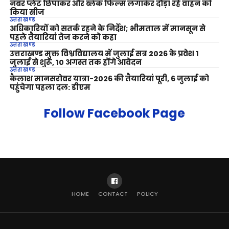
नंबर प्लेट छिपाकर और ब्लैक फिल्म लगाकर दौड़ा रहे वाहन को
किया सीज
उत्तराखण्ड
अधिकारियों को सतर्क रहने के निर्देश; भीमताल में मानसून से
पहले तैयारियां तेज करने को कहा
उत्तराखण्ड
उत्तराखण्ड मुक्त विश्वविद्यालय में जुलाई सत्र 2026 के प्रवेश 1
जुलाई से शुरू, 10 अगस्त तक होंगे आवेदन
उत्तराखण्ड
कैलाश मानसरोवर यात्रा-2026 की तैयारियां पूरी, 6 जुलाई को
पहुंचेगा पहला दल: डीएम
Follow Facebook Page
HOME
CONTACT
POLICY