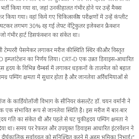
भर्ती किया गया था, जहां उनकी हालत गंभीर होने पर उन्हें मैक्स
र किया गया। वहां किये गए चिकित्सकीय परीक्षणों में उन्हें कंप्लीट
घटकर लगभग 30% रह गई लेफ्ट वेंट्रिकुलर इजेक्शन फ्रैक्शन
 जो गंभीर हार्ट डिसफंक्शन का संकेत था।
ंसी टेम्पररी पेसमेकर लगाकर मरीज की स्थिति स्थिर की और विस्तृत
‑D इम्प्लांटेशन का निर्णय लिया। CRT‑D एक उन्नत डिवाइस‑आधारित
ीड्स हृदय के विभिन्न चैम्बर्स में लगाकर धड़कनों के तालमेल को बहाल
ग्र पम्पिंग क्षमता में सुधार होता है और जानलेवा अर्रिथमियाओं से
ंज के कार्डियोलॉजी विभाग के सीनियर कंसल्टेंट डॉ. चयन वर्मानी ने
्लॉक एक संभावित रूप से जानलेवा स्थिति है। इस मरीज में बार-बार
ृदय गति का संकेत थी और पहले से घट चुकी हृदय पम्पिंग क्षमता ने
िया था। समय पर रेफरल और उपयुक्त डिवाइस आधारित इंटरवेंशन ने
ीर्घकालिक सर्वाइवल को सुनिश्चित करने में अहम भूमिका निभाई।”