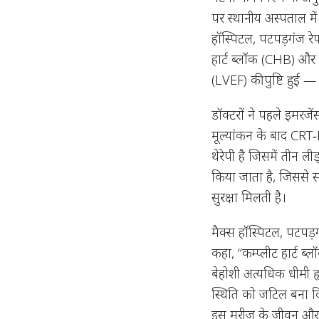
पर स्थानीय अस्पताल में 
हॉस्पिटल, पटपड़गंज रेफ
हार्ट ब्लॉक (CHB) और 
(LVEF) की पुष्टि हुई —
डॉक्टरों ने पहले इमरजे
मूल्यांकन के बाद CRT
थेरेपी है जिसमें तीन ल
किया जाता है, जिससे सम
सुरक्षा मिलती है।
मैक्स हॉस्पिटल, पटपड़ग
कहा, “कम्प्लीट हार्ट ब
बेहोशी अत्यधिक धीमी ह
स्थिति को जटिल बना द
इस मरीज के जीवन और द