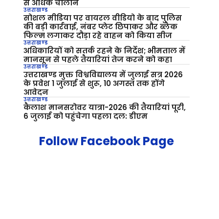
से अधिक चालान
उत्तराखण्ड
सोशल मीडिया पर वायरल वीडियो के बाद पुलिस
की बड़ी कार्रवाई, नंबर प्लेट छिपाकर और ब्लैक
फिल्म लगाकर दौड़ा रहे वाहन को किया सीज
उत्तराखण्ड
अधिकारियों को सतर्क रहने के निर्देश; भीमताल में
मानसून से पहले तैयारियां तेज करने को कहा
उत्तराखण्ड
उत्तराखण्ड मुक्त विश्वविद्यालय में जुलाई सत्र 2026
के प्रवेश 1 जुलाई से शुरू, 10 अगस्त तक होंगे
आवेदन
उत्तराखण्ड
कैलाश मानसरोवर यात्रा-2026 की तैयारियां पूरी,
6 जुलाई को पहुंचेगा पहला दल: डीएम
Follow Facebook Page