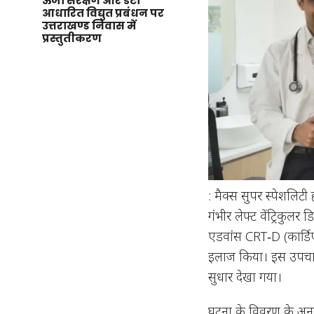
ऊर्जा संरक्षण और डेटा
आधारित विद्युत प्रबंधन पर
उत्तराखण्ड निवास में
प्रस्तुतीकरण
: मैक्स सुपर स्पेशलिटी
गंभीर लेफ्ट वेंट्रिकुलर
एडवांस CRT‑D (कार्डिए
इलाज किया। इस उपचार स
सुधार देखा गया।
घटना के विवरण के अनुस