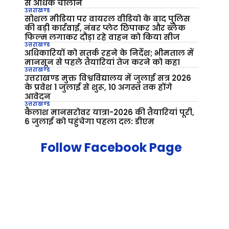
से अधिक चालान
उत्तराखण्ड
सोशल मीडिया पर वायरल वीडियो के बाद पुलिस
की बड़ी कार्रवाई, नंबर प्लेट छिपाकर और ब्लैक
फिल्म लगाकर दौड़ा रहे वाहन को किया सीज
उत्तराखण्ड
अधिकारियों को सतर्क रहने के निर्देश; भीमताल में
मानसून से पहले तैयारियां तेज करने को कहा
उत्तराखण्ड
उत्तराखण्ड मुक्त विश्वविद्यालय में जुलाई सत्र 2026
के प्रवेश 1 जुलाई से शुरू, 10 अगस्त तक होंगे
आवेदन
उत्तराखण्ड
कैलाश मानसरोवर यात्रा-2026 की तैयारियां पूरी,
6 जुलाई को पहुंचेगा पहला दल: डीएम
Follow Facebook Page