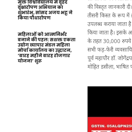
मुक्त विश्वविद्यालय में वृहद
की विस्तृत जानकारी दी।
वृक्षारोपण अभियान का
शुभारंभ, सांसद अजय भट्ट ने
तीसरी किस्त के रूप 
किया पौधारोपण
उपलब्ध कराया जाता है।
किया जाता है। इसके 
महिलाओं को आत्मनिर्भर
बनाने की पहल: सशक्त एकता
के तहत 30,000 रुपये का
उद्योग व्यापार मंडल महिला
सभी फड़-फेरी व्यवसायिय
मोर्चा कार्यालय का उद्घाटन,
‘बारह महीने बारह रोजगार
पूर्व महापौर डॉ. जोगेंद
योजना’ शुरू
मोहित डसीला, भाषित प