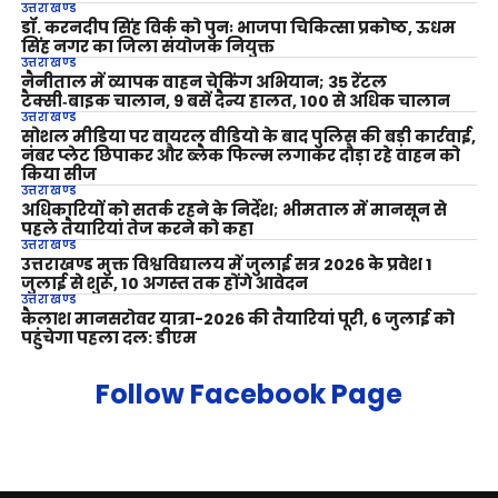
उत्तराखण्ड
डॉ. करनदीप सिंह विर्क को पुनः भाजपा चिकित्सा प्रकोष्ठ, ऊधम
सिंह नगर का जिला संयोजक नियुक्त
उत्तराखण्ड
नैनीताल में व्यापक वाहन चेकिंग अभियान; 35 रेंटल
टैक्सी‑बाइक चालान, 9 बसें दैन्य हालत, 100 से अधिक चालान
उत्तराखण्ड
सोशल मीडिया पर वायरल वीडियो के बाद पुलिस की बड़ी कार्रवाई,
नंबर प्लेट छिपाकर और ब्लैक फिल्म लगाकर दौड़ा रहे वाहन को
किया सीज
उत्तराखण्ड
अधिकारियों को सतर्क रहने के निर्देश; भीमताल में मानसून से
पहले तैयारियां तेज करने को कहा
उत्तराखण्ड
उत्तराखण्ड मुक्त विश्वविद्यालय में जुलाई सत्र 2026 के प्रवेश 1
जुलाई से शुरू, 10 अगस्त तक होंगे आवेदन
उत्तराखण्ड
कैलाश मानसरोवर यात्रा-2026 की तैयारियां पूरी, 6 जुलाई को
पहुंचेगा पहला दल: डीएम
Follow Facebook Page