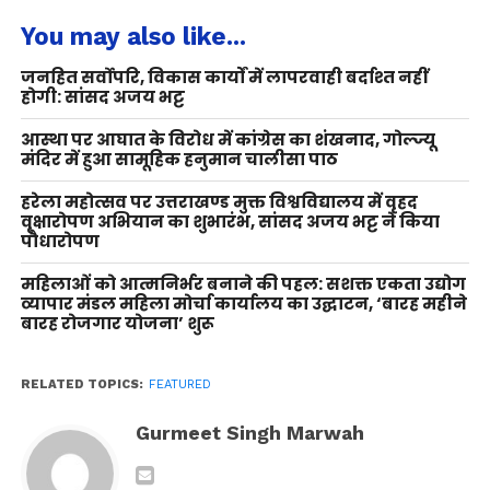
You may also like...
जनहित सर्वोपरि, विकास कार्यों में लापरवाही बर्दाश्त नहीं
होगी: सांसद अजय भट्ट
आस्था पर आघात के विरोध में कांग्रेस का शंखनाद, गोल्ज्यू
मंदिर में हुआ सामूहिक हनुमान चालीसा पाठ
हरेला महोत्सव पर उत्तराखण्ड मुक्त विश्वविद्यालय में वृहद
वृक्षारोपण अभियान का शुभारंभ, सांसद अजय भट्ट ने किया
पौधारोपण
महिलाओं को आत्मनिर्भर बनाने की पहल: सशक्त एकता उद्योग
व्यापार मंडल महिला मोर्चा कार्यालय का उद्घाटन, ‘बारह महीने
बारह रोजगार योजना’ शुरू
RELATED TOPICS:
FEATURED
Gurmeet Singh Marwah