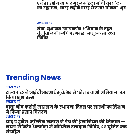
एकता उद्योग व्यापार मंडल महिला मोर्चा कार्यालय
का उद्घाटन, ‘बारह महीने बारह रोजगार योजना’ शुरू
उत्तराखण्ड
सेवा, सुशासन एवं समर्पण अभियान के तहत
नैनीताल में लगेंगे चरणबद्ध निःशुल्क स्वास्थ्य
शिविर
Trending News
उत्तराखण्ड
राज्यपाल ने आईवीआरआई मुक्तेश्वर से ‘खेत बचाओ अभियान’ का
किया शुभारम्भ
उत्तराखण्ड
बाबा नीब करौरी महाराज के स्थापना दिवस पर सारथी फाउंडेशन
ने किया प्रसाद वितरण
उत्तराखण्ड
याद ए हुसैन: मुस्लिम समाज ने पेश की इंसानियत की मिसाल —
जामा मस्जिद अल्मोड़ा में स्वैच्छिक रक्तदान शिविर, 22 यूनिट रक्त
संग्रहित