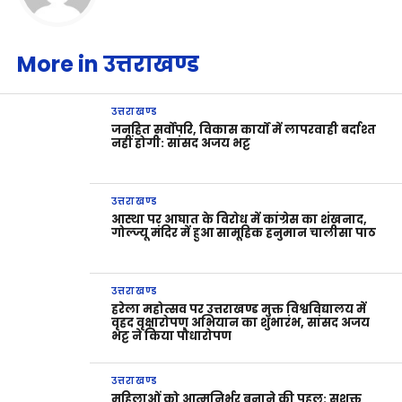
More in उत्तराखण्ड
उत्तराखण्ड
जनहित सर्वोपरि, विकास कार्यों में लापरवाही बर्दाश्त
नहीं होगी: सांसद अजय भट्ट
उत्तराखण्ड
आस्था पर आघात के विरोध में कांग्रेस का शंखनाद,
गोल्ज्यू मंदिर में हुआ सामूहिक हनुमान चालीसा पाठ
उत्तराखण्ड
हरेला महोत्सव पर उत्तराखण्ड मुक्त विश्वविद्यालय में
वृहद वृक्षारोपण अभियान का शुभारंभ, सांसद अजय
भट्ट ने किया पौधारोपण
उत्तराखण्ड
महिलाओं को आत्मनिर्भर बनाने की पहल: सशक्त