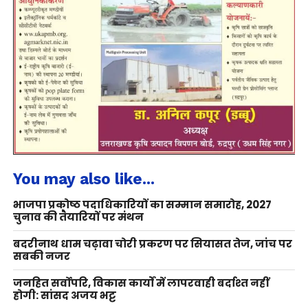
You may also like...
भाजपा प्रकोष्ठ पदाधिकारियों का सम्मान समारोह, 2027
चुनाव की तैयारियों पर मंथन
बदरीनाथ धाम चढ़ावा चोरी प्रकरण पर सियासत तेज, जांच पर
सबकी नजर
जनहित सर्वोपरि, विकास कार्यों में लापरवाही बर्दाश्त नहीं
होगी: सांसद अजय भट्ट