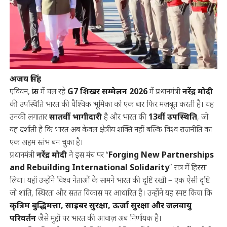
अजय सिंह
एवियन, फ्रांस में चल रहे
G7 शिखर सम्मेलन 2026
में प्रधानमंत्री
नरेंद्र मोदी
की उपस्थिति भारत की वैश्विक भूमिका को एक बार फिर मजबूत करती है। यह
उनकी लगातार
सातवीं भागीदारी
है और भारत की
13वीं उपस्थिति
, जो
यह दर्शाती है कि भारत अब केवल क्षेत्रीय शक्ति नहीं बल्कि विश्व राजनीति का
एक अहम स्तंभ बन चुका है।
प्रधानमंत्री
नरेंद्र मोदी
ने इस मंच पर “
Forging New Partnerships
and Rebuilding International Solidarity
” सत्र में हिस्सा
लिया। यहाँ उन्होंने विश्व नेताओं के सामने भारत की दृष्टि रखी – एक ऐसी दृष्टि
जो शांति, स्थिरता और सतत विकास पर आधारित है। उन्होंने यह स्पष्ट किया कि
कृत्रिम बुद्धिमत्ता, साइबर सुरक्षा, ऊर्जा सुरक्षा और जलवायु
परिवर्तन
जैसे मुद्दों पर भारत की आवाज़ अब निर्णायक है।