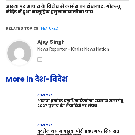
आस्था पर आघात के विरोध में कांग्रेस का शंखनाद, गोल्ज्यू
मंदिर में हुआ सामूहिक हनुमान चालीसा पाठ
RELATED TOPICS:
FEATURED
Ajay Singh
News Reporter - Khalsa News Nation
More in देश-विदेश
उत्तराखण्ड
भाजपा प्रकोष्ठ पदाधिकारियों का सम्मान समारोह,
2027 चुनाव की तैयारियों पर मंथन
उत्तराखण्ड
बदरीनाथ धाम चढ़ावा चोरी प्रकरण पर सियासत