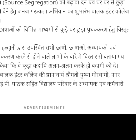
रण (Source Segregation) को बढ़ावा देने एवं घर-घर से छुड़ा
को देने हेतु जनजागरूकता अभियान का शुभारंभ बालक इंटर कॉलेज
ा।
्राओं को विभिन्न माध्यमों से कूड़े पर छुड़़ा पृथक्करण हेतु विस्तृत
द्वानी द्वारा उपस्थित सभी छात्रों, छात्राओं, अध्यापकों एवं
थक्करण करने से होने वाले लाभों के बारे में विस्तार से बताया गया।
ध किया कि वे कूड़ा कदापि अलग-अलग करके ही बदामी को दें।
 बालक इंटर कॉलेज की प्रधानाचार्य श्रीमती पुष्पा गोस्वामी, नगर
आई.पी. पाठक सहित विद्यालय परिवार के अध्यापक एवं कर्मचारी
ADVERTISEMENTS