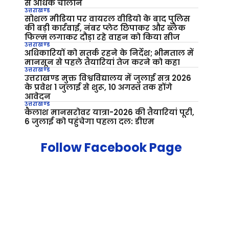
से अधिक चालान
उत्तराखण्ड
सोशल मीडिया पर वायरल वीडियो के बाद पुलिस
की बड़ी कार्रवाई, नंबर प्लेट छिपाकर और ब्लैक
फिल्म लगाकर दौड़ा रहे वाहन को किया सीज
उत्तराखण्ड
अधिकारियों को सतर्क रहने के निर्देश; भीमताल में
मानसून से पहले तैयारियां तेज करने को कहा
उत्तराखण्ड
उत्तराखण्ड मुक्त विश्वविद्यालय में जुलाई सत्र 2026
के प्रवेश 1 जुलाई से शुरू, 10 अगस्त तक होंगे
आवेदन
उत्तराखण्ड
कैलाश मानसरोवर यात्रा-2026 की तैयारियां पूरी,
6 जुलाई को पहुंचेगा पहला दल: डीएम
Follow Facebook Page