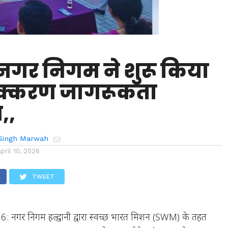
ी नगर निगम ने शुरू किया
ृथक्करण जागरूकता
,,
Singh Marwah
April 10, 2026
TWEET
26: नगर निगम हल्द्वानी द्वारा स्वच्छ भारत मिशन (SWM) के तहत