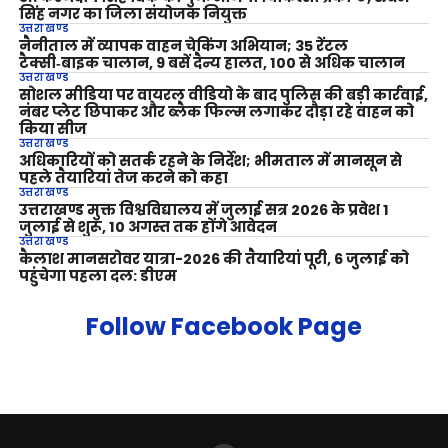
सिंह नगर का जिला संयोजक नियुक्त
उत्तराखण्ड
नैनीताल में व्यापक वाहन चेकिंग अभियान; 35 रेंटल
टैक्सी‑बाइक चालान, 9 बसें दैन्य हालत, 100 से अधिक चालान
उत्तराखण्ड
सोशल मीडिया पर वायरल वीडियो के बाद पुलिस की बड़ी कार्रवाई,
नंबर प्लेट छिपाकर और ब्लैक फिल्म लगाकर दौड़ा रहे वाहन को
किया सीज
उत्तराखण्ड
अधिकारियों को सतर्क रहने के निर्देश; भीमताल में मानसून से
पहले तैयारियां तेज करने को कहा
उत्तराखण्ड
उत्तराखण्ड मुक्त विश्वविद्यालय में जुलाई सत्र 2026 के प्रवेश 1
जुलाई से शुरू, 10 अगस्त तक होंगे आवेदन
उत्तराखण्ड
कैलाश मानसरोवर यात्रा-2026 की तैयारियां पूरी, 6 जुलाई को
पहुंचेगा पहला दल: डीएम
Follow Facebook Page