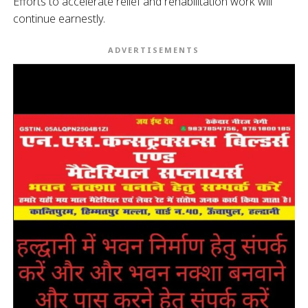
Efforts to accelerate relief and rehabilitation work will
continue earnestly.
ADVERTISEMENTS