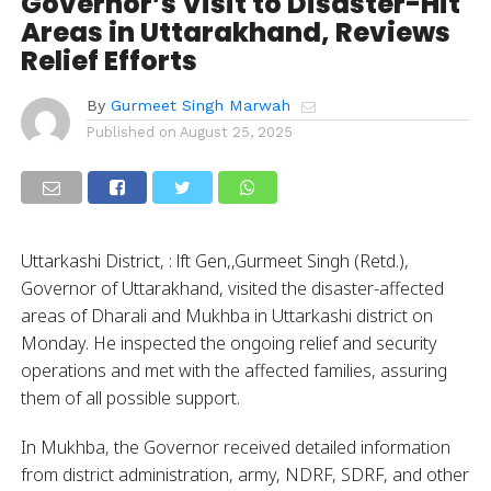
Governor’s Visit to Disaster-Hit
Areas in Uttarakhand, Reviews
Relief Efforts
By
Gurmeet Singh Marwah
Published on
August 25, 2025
Uttarkashi District, : lft Gen,,Gurmeet Singh (Retd.),
Governor of Uttarakhand, visited the disaster-affected
areas of Dharali and Mukhba in Uttarkashi district on
Monday. He inspected the ongoing relief and security
operations and met with the affected families, assuring
them of all possible support.
In Mukhba, the Governor received detailed information
from district administration, army, NDRF, SDRF, and other