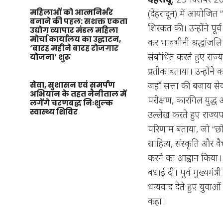
महिलाओं को आत्मनिर्भर
(देहरादून) में आयोजित 
बनाने की पहल: सशक्त एकता
शिरकत की। उन्होंने पूर्
उद्योग व्यापार मंडल महिला
मोर्चा कार्यालय का उद्घाटन,
कर भावभीनी श्रद्धांजलि 
‘बारह महीने बारह रोजगार
संबोधित करते हुए राज्
योजना’ शुरू
प्रतीक बताया। उन्होंन
जहाँ सत्ता की बजाय से
सेवा, सुशासन एवं समर्पण
अभियान के तहत नैनीताल में
परीक्षण, कारगिल युद्ध
लगेंगे चरणबद्ध निःशुल्क
स्वास्थ्य शिविर
उल्लेख करते हुए राज्य
परिणाम बताया, जो “छो
साहित्य, संस्कृति और व
करने का आह्वान किया। 
बधाई दी। पूर्व मुख्यमं
धन्यवाद देते हुए युवाओं स
कहा।