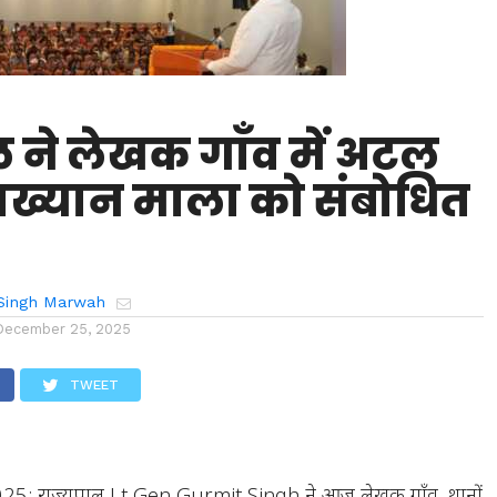
ल ने लेखक गाँव में अटल
्याख्यान माला को संबोधित
Singh Marwah
December 25, 2025
TWEET
025: राज्यपाल Lt Gen Gurmit Singh ने आज लेखक गाँव, थानों