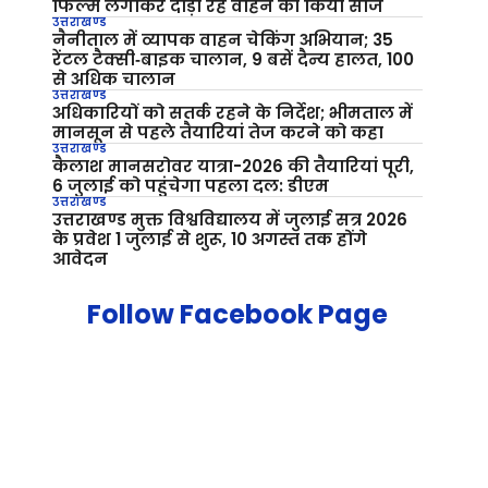
फिल्म लगाकर दौड़ा रहे वाहन को किया सीज
उत्तराखण्ड
नैनीताल में व्यापक वाहन चेकिंग अभियान; 35
रेंटल टैक्सी‑बाइक चालान, 9 बसें दैन्य हालत, 100
से अधिक चालान
उत्तराखण्ड
अधिकारियों को सतर्क रहने के निर्देश; भीमताल में
मानसून से पहले तैयारियां तेज करने को कहा
उत्तराखण्ड
कैलाश मानसरोवर यात्रा-2026 की तैयारियां पूरी,
6 जुलाई को पहुंचेगा पहला दल: डीएम
उत्तराखण्ड
उत्तराखण्ड मुक्त विश्वविद्यालय में जुलाई सत्र 2026
के प्रवेश 1 जुलाई से शुरू, 10 अगस्त तक होंगे
आवेदन
Follow Facebook Page