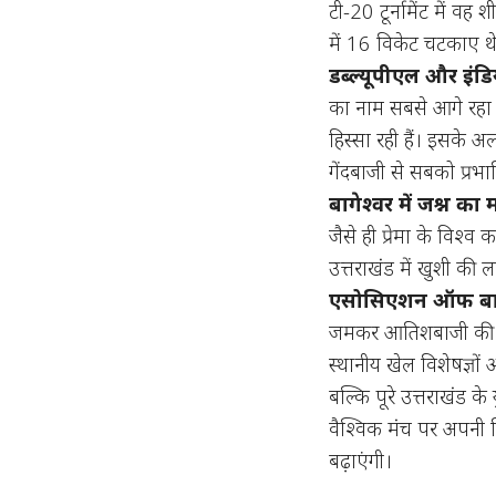
टी-20 टूर्नामेंट में वह श
में 16 विकेट चटकाए थ
डब्ल्यूपीएल और इंडि
का नाम सबसे आगे रहा है
हिस्सा रही हैं। इसके अ
गेंदबाजी से सबको प्रभ
बागेश्वर में जश्न का
जैसे ही प्रेमा के विश्
उत्तराखंड में खुशी क
एसोसिएशन ऑफ बाग
जमकर आतिशबाजी की और
स्थानीय खेल विशेषज्ञो
बल्कि पूरे उत्तराखंड क
वैश्विक मंच पर अपनी 
बढ़ाएंगी।