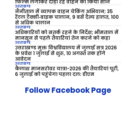
फिल्म लगाकर दौड़ा रहे वाहन को किया सीज
उत्तराखण्ड
नैनीताल में व्यापक वाहन चेकिंग अभियान; 35
रेंटल टैक्सी‑बाइक चालान, 9 बसें दैन्य हालत, 100
से अधिक चालान
उत्तराखण्ड
अधिकारियों को सतर्क रहने के निर्देश; भीमताल में
मानसून से पहले तैयारियां तेज करने को कहा
उत्तराखण्ड
उत्तराखण्ड मुक्त विश्वविद्यालय में जुलाई सत्र 2026
के प्रवेश 1 जुलाई से शुरू, 10 अगस्त तक होंगे
आवेदन
उत्तराखण्ड
कैलाश मानसरोवर यात्रा-2026 की तैयारियां पूरी,
6 जुलाई को पहुंचेगा पहला दल: डीएम
Follow Facebook Page