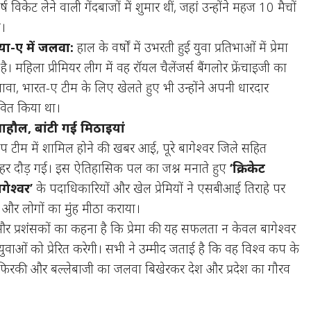
ीर्ष विकेट लेने वाली गेंदबाजों में शुमार थीं, जहां उन्होंने महज 10 मैचों
े।
या-ए में जलवा:
हाल के वर्षों में उभरती हुई युवा प्रतिभाओं में प्रेमा
। महिला प्रीमियर लीग में वह रॉयल चैलेंजर्स बैंगलोर फ्रेंचाइजी का
लावा, भारत-ए टीम के लिए खेलते हुए भी उन्होंने अपनी धारदार
ावित किया था।
 माहौल, बांटी गई मिठाइयां
व कप टीम में शामिल होने की खबर आई, पूरे बागेश्वर जिले सहित
ी लहर दौड़ गई। इस ऐतिहासिक पल का जश्न मनाते हुए
‘क्रिकेट
ेश्वर’
के पदाधिकारियों और खेल प्रेमियों ने एसबीआई तिराहे पर
 लोगों का मुंह मीठा कराया।
ं और प्रशंसकों का कहना है कि प्रेमा की यह सफलता न केवल बागेश्वर
े युवाओं को प्रेरित करेगी। सभी ने उम्मीद जताई है कि वह विश्व कप के
फिरकी और बल्लेबाजी का जलवा बिखेरकर देश और प्रदेश का गौरव