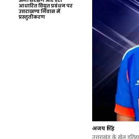
ऊर्जा संरक्षण और डेटा
आधारित विद्युत प्रबंधन पर
उत्तराखण्ड निवास में
प्रस्तुतीकरण
अजय सिंह
उत्तराखंड के खेल इतिहा