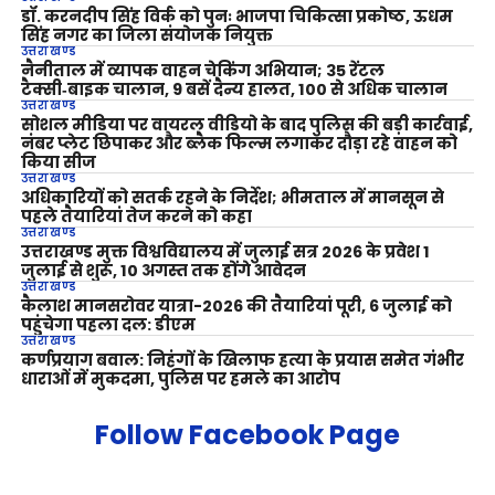
डॉ. करनदीप सिंह विर्क को पुनः भाजपा चिकित्सा प्रकोष्ठ, ऊधम
सिंह नगर का जिला संयोजक नियुक्त
उत्तराखण्ड
नैनीताल में व्यापक वाहन चेकिंग अभियान; 35 रेंटल
टैक्सी‑बाइक चालान, 9 बसें दैन्य हालत, 100 से अधिक चालान
उत्तराखण्ड
सोशल मीडिया पर वायरल वीडियो के बाद पुलिस की बड़ी कार्रवाई,
नंबर प्लेट छिपाकर और ब्लैक फिल्म लगाकर दौड़ा रहे वाहन को
किया सीज
उत्तराखण्ड
अधिकारियों को सतर्क रहने के निर्देश; भीमताल में मानसून से
पहले तैयारियां तेज करने को कहा
उत्तराखण्ड
उत्तराखण्ड मुक्त विश्वविद्यालय में जुलाई सत्र 2026 के प्रवेश 1
जुलाई से शुरू, 10 अगस्त तक होंगे आवेदन
उत्तराखण्ड
कैलाश मानसरोवर यात्रा-2026 की तैयारियां पूरी, 6 जुलाई को
पहुंचेगा पहला दल: डीएम
उत्तराखण्ड
कर्णप्रयाग बवाल: निहंगों के खिलाफ हत्या के प्रयास समेत गंभीर
धाराओं में मुकदमा, पुलिस पर हमले का आरोप
Follow Facebook Page