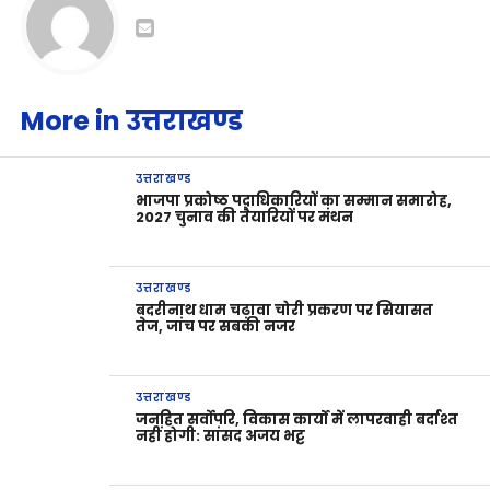
More in उत्तराखण्ड
उत्तराखण्ड
भाजपा प्रकोष्ठ पदाधिकारियों का सम्मान समारोह,
2027 चुनाव की तैयारियों पर मंथन
उत्तराखण्ड
बदरीनाथ धाम चढ़ावा चोरी प्रकरण पर सियासत
तेज, जांच पर सबकी नजर
उत्तराखण्ड
जनहित सर्वोपरि, विकास कार्यों में लापरवाही बर्दाश्त
नहीं होगी: सांसद अजय भट्ट