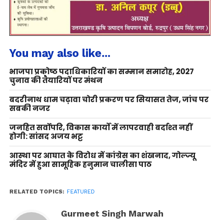
You may also like...
भाजपा प्रकोष्ठ पदाधिकारियों का सम्मान समारोह, 2027
चुनाव की तैयारियों पर मंथन
बदरीनाथ धाम चढ़ावा चोरी प्रकरण पर सियासत तेज, जांच पर
सबकी नजर
जनहित सर्वोपरि, विकास कार्यों में लापरवाही बर्दाश्त नहीं
होगी: सांसद अजय भट्ट
आस्था पर आघात के विरोध में कांग्रेस का शंखनाद, गोल्ज्यू
मंदिर में हुआ सामूहिक हनुमान चालीसा पाठ
RELATED TOPICS:
FEATURED
Gurmeet Singh Marwah