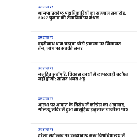
उत्तराखण्ड
भाजपा प्रकोष्ठ पदाधिकारियों का सम्मान समारोह,
2027 चुनाव की तैयारियों पर मंथन
उत्तराखण्ड
बदरीनाथ धाम चढ़ावा चोरी प्रकरण पर सियासत
तेज, जांच पर सबकी नजर
उत्तराखण्ड
जनहित सर्वोपरि, विकास कार्यों में लापरवाही बर्दाश्त
नहीं होगी: सांसद अजय भट्ट
उत्तराखण्ड
आस्था पर आघात के विरोध में कांग्रेस का शंखनाद,
गोल्ज्यू मंदिर में हुआ सामूहिक हनुमान चालीसा पाठ
उत्तराखण्ड
हरेला महोत्सव पर उत्तराखण्ड मुक्त विश्वविद्यालय में