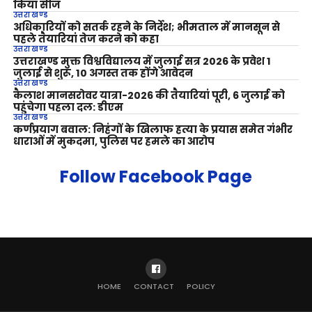
किया सीज
उत्तराखण्ड
अधिकारियों को सतर्क रहने के निर्देश; भीमताल में मानसून से
पहले तैयारियां तेज करने को कहा
उत्तराखण्ड
उत्तराखण्ड मुक्त विश्वविद्यालय में जुलाई सत्र 2026 के प्रवेश 1
जुलाई से शुरू, 10 अगस्त तक होंगे आवेदन
उत्तराखण्ड
कैलाश मानसरोवर यात्रा-2026 की तैयारियां पूरी, 6 जुलाई को
पहुंचेगा पहला दल: डीएम
उत्तराखण्ड
कर्णप्रयाग बवाल: निहंगों के खिलाफ हत्या के प्रयास समेत गंभीर
धाराओं में मुकदमा, पुलिस पर हमले का आरोप
Follow Facebook Page
HOME
CONTACT
POLICY