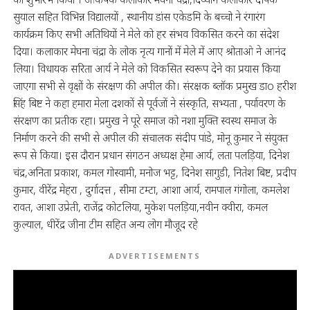
सुयाल सहित विभिन्न विद्यालयों , स्थानीय डांस एकेडमि के बच्चो ने रंगारंग
कार्यक्रम किए सभी अतिथियों ने मेले को हर संभव विकसित करने का संदेश
दिया। कलाकार मेघना चंद्रा के लोक नृत्य गानों में मेले में आए श्रोताओ ने आनंद
लिया। विधायक सरिता आर्य ने मेले को विकसित स्वरूप देने का प्रयास किया
जाएगा सभी से वृक्षों के संरक्षण की अपील की। संरक्षक ब्लॉक प्रमुख डाo हरीश
सिंह बिष्ट ने कहा हमारा मेला दशकों से पूर्वजों ने संस्कृति, सभ्यता , पर्यावरण के
संरक्षण का प्रतीक रहा। प्रमुख ने पूरे समाज को नशा मुक्ति स्वस्थ समाज के
निर्माण करने की सभी से अपील की संचालक संदीप पांडे, मोनू कुमार ने संयुक्त
रूप से किया। इस दौरान प्रधान संगठन अध्यक्ष हेमा आर्य, लता पलड़िया, दिनेश
चंद्र,अनिता प्रकाश, कमल गोस्वामी, मनोज भट्ट, दिनेश सागुडी, नितेश बिष्ट, प्रदीप
कुमार, वीरेंद्र मेहरा , दुर्गादत्त , सीमा टम्टा, आशा आर्य, रामपाल गंगोला, कमलेश
रावत, आशा उप्रेती, राजेंद्र कोटलिया, मुकेश पलड़िया,नवीन क्वीरा, कमल
कुल्याल, धीरेंद्र जीना टीम सहित अन्य लोग मौजूद रहे
ADVERTISEMENTS