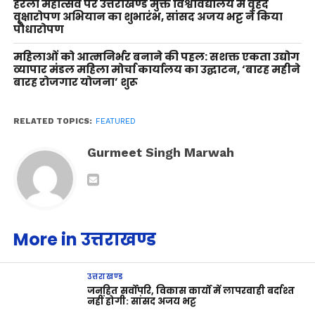
हरेला महोत्सव पर उत्तराखण्ड मुक्त विश्वविद्यालय में वृहद
वृक्षारोपण अभियान का शुभारंभ, सांसद अजय भट्ट ने किया
पौधारोपण
महिलाओं को आत्मनिर्भर बनाने की पहल: सशक्त एकता उद्योग
व्यापार मंडल महिला मोर्चा कार्यालय का उद्घाटन, ‘बारह महीने
बारह रोजगार योजना’ शुरू
RELATED TOPICS:
FEATURED
Gurmeet Singh Marwah
More in उत्तराखण्ड
उत्तराखण्ड
जनहित सर्वोपरि, विकास कार्यों में लापरवाही बर्दाश्त
नहीं होगी: सांसद अजय भट्ट