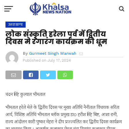
उत्तराखण्ड
लोक संस्कृति हरेला पर्व में द्वितीय
दिवस मे रंगारंग कार्यक्रम की धूम
By
Gurmeet Singh Marwah
Published on
July 17, 2024
चंदन सिंह कुल्याल भीमताल
भीमताल हरेले मेले के द्वितीय दिवस पर मुख्य अतिथि नैनीताल विधायक सरिता
आर्य, विशिष्ठ अतिथि भीमताल ब्लॉक प्रमुख डाo हरीश सिंह बिष्ट, आशा रानी,
राज्य आंदोलन कारी पुष्कर मेहरा ने दीप प्रज्ज्वलित कर द्वितीय दिवस कार्यक्रम
का शुभारभ किया । आकर्षक कलाकार मेघना चंद्रा,दिव्यांग कलाकार दीपक