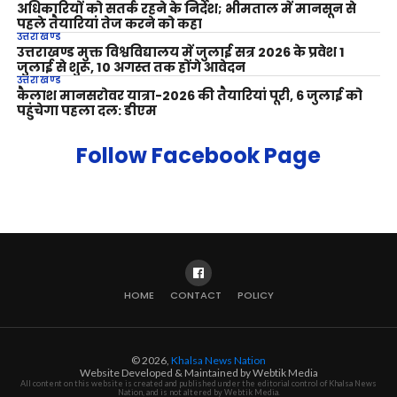
अधिकारियों को सतर्क रहने के निर्देश; भीमताल में मानसून से
पहले तैयारियां तेज करने को कहा
उत्तराखण्ड
उत्तराखण्ड मुक्त विश्वविद्यालय में जुलाई सत्र 2026 के प्रवेश 1
जुलाई से शुरू, 10 अगस्त तक होंगे आवेदन
उत्तराखण्ड
कैलाश मानसरोवर यात्रा-2026 की तैयारियां पूरी, 6 जुलाई को
पहुंचेगा पहला दल: डीएम
Follow Facebook Page
HOME
CONTACT
POLICY
© 2026,
Khalsa News Nation
Website Developed & Maintained by Webtik Media
All content on this website is created and published under the editorial control of Khalsa News
Nation, and is not altered by Webtik Media.