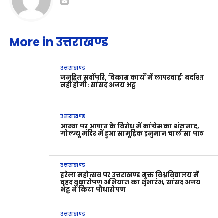
More in उत्तराखण्ड
उत्तराखण्ड
जनहित सर्वोपरि, विकास कार्यों में लापरवाही बर्दाश्त
नहीं होगी: सांसद अजय भट्ट
उत्तराखण्ड
आस्था पर आघात के विरोध में कांग्रेस का शंखनाद,
गोल्ज्यू मंदिर में हुआ सामूहिक हनुमान चालीसा पाठ
उत्तराखण्ड
हरेला महोत्सव पर उत्तराखण्ड मुक्त विश्वविद्यालय में
वृहद वृक्षारोपण अभियान का शुभारंभ, सांसद अजय
भट्ट ने किया पौधारोपण
उत्तराखण्ड