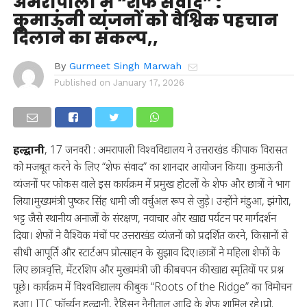
अमरापाली में “शेफ संवाद” :
कुमाऊंनी व्यंजनों को वैश्विक पहचान
दिलाने का संकल्प,,
By
Gurmeet Singh Marwah
Published on
January 17, 2026
हल्द्वानी
, 17 जनवरी : अमरापाली विश्वविद्यालय ने उत्तराखंड की पाक विरासत
को मजबूत करने के लिए “शेफ संवाद” का शानदार आयोजन किया। कुमाऊंनी
व्यंजनों पर फोकस वाले इस कार्यक्रम में प्रमुख होटलों के शेफ और छात्रों ने भाग
लिया।मुख्यमंत्री पुष्कर सिंह धामी जी वर्चुअल रूप से जुड़े। उन्होंने मंडुआ, झंगोरा,
भट्ट जैसे स्थानीय अनाजों के संरक्षण, नवाचार और खाद्य पर्यटन पर मार्गदर्शन
दिया। शेफों ने वैश्विक मंचों पर उत्तराखंड व्यंजनों को प्रदर्शित करने, किसानों से
सीधी आपूर्ति और स्टार्टअप प्रोत्साहन के सुझाव दिए।छात्रों ने महिला शेफों के
लिए छात्रवृत्ति, मेंटरशिप और मुख्यमंत्री जी की बचपन की खाद्य स्मृतियों पर प्रश्न
पूछे। कार्यक्रम में विश्वविद्यालय की बुक “Roots of the Ridge” का विमोचन
हुआ। ITC फॉर्च्यून हल्द्वानी, रैडिसन नैनीताल आदि के शेफ शामिल रहे।प्रो.