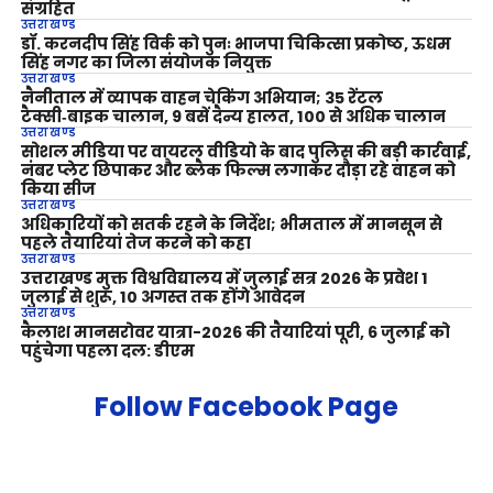
संग्रहित
उत्तराखण्ड
डॉ. करनदीप सिंह विर्क को पुनः भाजपा चिकित्सा प्रकोष्ठ, ऊधम
सिंह नगर का जिला संयोजक नियुक्त
उत्तराखण्ड
नैनीताल में व्यापक वाहन चेकिंग अभियान; 35 रेंटल
टैक्सी‑बाइक चालान, 9 बसें दैन्य हालत, 100 से अधिक चालान
उत्तराखण्ड
सोशल मीडिया पर वायरल वीडियो के बाद पुलिस की बड़ी कार्रवाई,
नंबर प्लेट छिपाकर और ब्लैक फिल्म लगाकर दौड़ा रहे वाहन को
किया सीज
उत्तराखण्ड
अधिकारियों को सतर्क रहने के निर्देश; भीमताल में मानसून से
पहले तैयारियां तेज करने को कहा
उत्तराखण्ड
उत्तराखण्ड मुक्त विश्वविद्यालय में जुलाई सत्र 2026 के प्रवेश 1
जुलाई से शुरू, 10 अगस्त तक होंगे आवेदन
उत्तराखण्ड
कैलाश मानसरोवर यात्रा-2026 की तैयारियां पूरी, 6 जुलाई को
पहुंचेगा पहला दल: डीएम
Follow Facebook Page