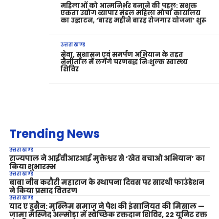
महिलाओं को आत्मनिर्भर बनाने की पहल: सशक्त
एकता उद्योग व्यापार मंडल महिला मोर्चा कार्यालय
का उद्घाटन, ‘बारह महीने बारह रोजगार योजना’ शुरू
उत्तराखण्ड
सेवा, सुशासन एवं समर्पण अभियान के तहत
नैनीताल में लगेंगे चरणबद्ध निःशुल्क स्वास्थ्य
शिविर
Trending News
उत्तराखण्ड
राज्यपाल ने आईवीआरआई मुक्तेश्वर से ‘खेत बचाओ अभियान’ का
किया शुभारम्भ
उत्तराखण्ड
बाबा नीब करौरी महाराज के स्थापना दिवस पर सारथी फाउंडेशन
ने किया प्रसाद वितरण
उत्तराखण्ड
याद ए हुसैन: मुस्लिम समाज ने पेश की इंसानियत की मिसाल —
जामा मस्जिद अल्मोड़ा में स्वैच्छिक रक्तदान शिविर, 22 यूनिट रक्त