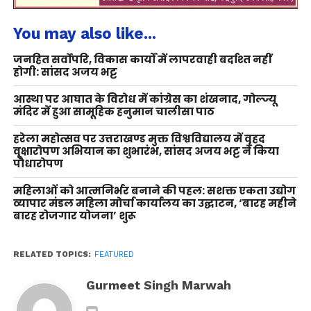
You may also like...
जनहित सर्वोपरि, विकास कार्यों में लापरवाही बर्दाश्त नहीं
होगी: सांसद अजय भट्ट
आस्था पर आघात के विरोध में कांग्रेस का शंखनाद, गोल्ज्यू
मंदिर में हुआ सामूहिक हनुमान चालीसा पाठ
हरेला महोत्सव पर उत्तराखण्ड मुक्त विश्वविद्यालय में वृहद
वृक्षारोपण अभियान का शुभारंभ, सांसद अजय भट्ट ने किया
पौधारोपण
महिलाओं को आत्मनिर्भर बनाने की पहल: सशक्त एकता उद्योग
व्यापार मंडल महिला मोर्चा कार्यालय का उद्घाटन, ‘बारह महीने
बारह रोजगार योजना’ शुरू
RELATED TOPICS:
FEATURED
Gurmeet Singh Marwah