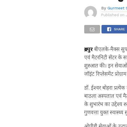
By
Gurmeet 
Published on
SHARE
रुद्रपुर
बीएलके-मैक्स सुपर
एवं मैटरनिटी सेंटर के 
शुरुआत की। इन सेवाओं 
जॉइंट रिप्लेसमेंट प्रोग
डॉ. ईश्वर बोहरा प्रत्य
बाठला अस्पताल एवं मैटर
के शुभारंभ का उद्देश्य 
गुणवत्ता युक्त स्वास्थ्
ओपीडी सेवाओं के उद्घ