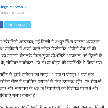
Singh Marwah
January 15, 2025
TWEET
 स्पेशलिटी अस्पताल, नई दिल्ली ने रुद्रपुर स्थित बाठला अस्पताल
साथ साझेदारी में अपने पहले जॉइंट रिप्लेसमेंट ओपीडी सेवाओं की
का उद्घाटन बीएलके-मैक्स सुपर स्पेशलिटी अस्पताल, नई दिल्ली के
्राम के, सीनियर डायरेक्टर –डॉ. ईश्वर बोहरा की उपस्थिति में किया गया।
ेक महीने के दूसरे शनिवार को सुबह 11 बजे से दोपहर 1 बजे तक
निटी सेंटर में प्राथमिक परामर्श के लिए उपलब्ध रहेंगे। इन सेवाओं
रुद्रपुर और आसपास के क्षेत्र के निवासियों को विशेषज्ञ परामर्श और
य सुविधाएं सुलभ बनाना है।
ाटन के अवसर पर बीएलके-मैक्स सुपर स्पेशलिटी अस्पताल, नई दिल्ली