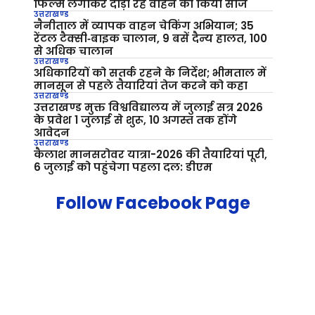
फिल्म लगाकर दौड़ा रहे वाहन को किया सीज
उत्तराखण्ड
नैनीताल में व्यापक वाहन चेकिंग अभियान; 35
रेंटल टैक्सी‑बाइक चालान, 9 बसें दैन्य हालत, 100
से अधिक चालान
उत्तराखण्ड
अधिकारियों को सतर्क रहने के निर्देश; भीमताल में
मानसून से पहले तैयारियां तेज करने को कहा
उत्तराखण्ड
उत्तराखण्ड मुक्त विश्वविद्यालय में जुलाई सत्र 2026
के प्रवेश 1 जुलाई से शुरू, 10 अगस्त तक होंगे
आवेदन
उत्तराखण्ड
कैलाश मानसरोवर यात्रा-2026 की तैयारियां पूरी,
6 जुलाई को पहुंचेगा पहला दल: डीएम
Follow Facebook Page