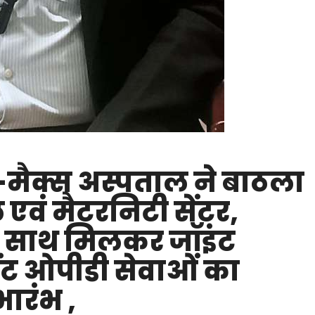
मैक्स अस्पताल ने बाठला
एवं मैटरनिटी सेंटर,
 के साथ मिलकर जॉइंट
ेंट ओपीडी सेवाओं का
ारंभ ,