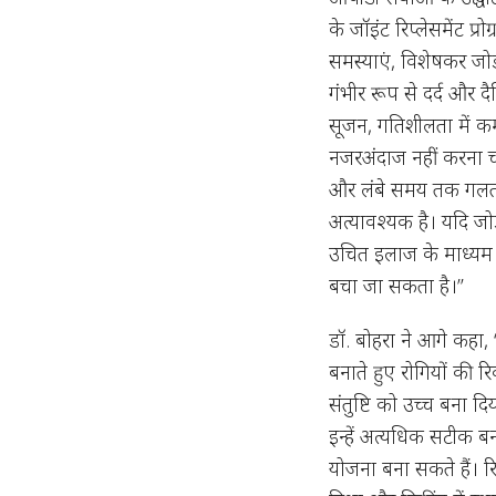
के जॉइंट रिप्लेसमेंट प्
समस्याएं, विशेषकर जो
गंभीर रूप से दर्द और दै
सूजन, गतिशीलता में कमी
नजरअंदाज नहीं करना च
और लंबे समय तक गलत मु
अत्यावश्यक है। यदि जोड
उचित इलाज के माध्यम 
बचा जा सकता है।”
डॉ. बोहरा ने आगे कहा
बनाते हुए रोगियों की
संतुष्टि को उच्च बना द
इन्हें अत्यधिक सटीक ब
योजना बना सकते हैं। र