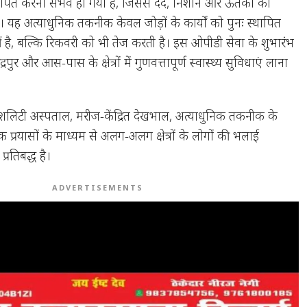
थापित करना संभव हो गया है, जिससे दर्द, निशान और ऊतकों को
। यह अत्याधुनिक तकनीक केवल जोड़ों के कार्यों को पुनः स्थापित
 है, बल्कि रिकवरी को भी तेज करती है। इस ओपीडी सेवा के शुभारंभ
द्रपुर और आस-पास के क्षेत्रों में गुणवत्तापूर्ण स्वास्थ्य सुविधाएं लाना
ेशलिटी अस्पताल, मरीज-केंद्रित देखभाल, अत्याधुनिक तकनीक के
्रयासों के माध्यम से अलग-अलग क्षेत्रों के लोगों की भलाई
्रतिबद्ध है।
ADVERTISEMENTS