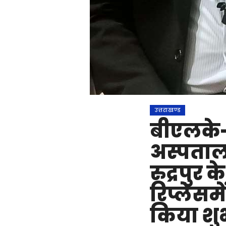
उत्तराखण्ड
बीएलके-
अस्पताल 
रुद्रपुर
रिप्लेसम
किया शुभ